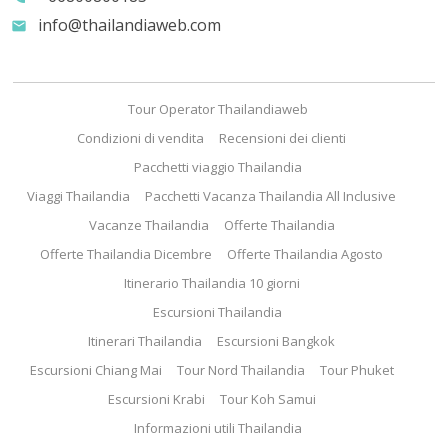
info@thailandiaweb.com
email
Tour Operator Thailandiaweb
Condizioni di vendita
Recensioni dei clienti
Pacchetti viaggio Thailandia
Viaggi Thailandia
Pacchetti Vacanza Thailandia All Inclusive
Vacanze Thailandia
Offerte Thailandia
Offerte Thailandia Dicembre
Offerte Thailandia Agosto
Itinerario Thailandia 10 giorni
Escursioni Thailandia
Itinerari Thailandia
Escursioni Bangkok
Escursioni Chiang Mai
Tour Nord Thailandia
Tour Phuket
Escursioni Krabi
Tour Koh Samui
Informazioni utili Thailandia