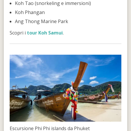
Koh Tao (snorkeling e immersioni)
Koh Phangan
Ang Thong Marine Park
Scopri i
tour Koh Samui
.
Escursione Phi Phi islands da Phuket