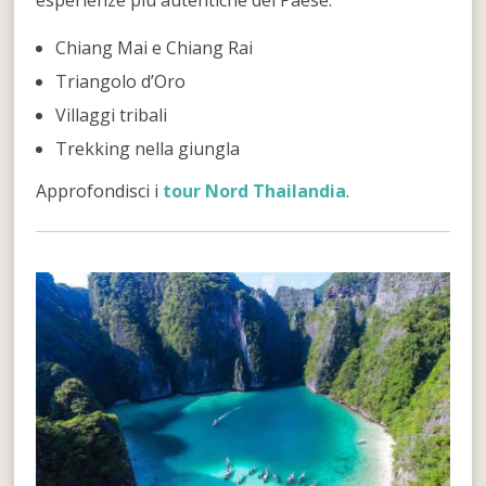
esperienze più autentiche del Paese.
Chiang Mai e Chiang Rai
Triangolo d’Oro
Villaggi tribali
Trekking nella giungla
Approfondisci i
tour Nord Thailandia
.