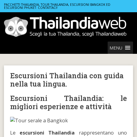
Home
Escursioni Thailandia con guida nella tua lingua.
PACCHETTI THAILANDIA, TOUR THAILANDIA, ESCURSIONI BANGKOK ED
ESCURSIONI PHUKET: CONTATTACI!
MENU
Escursioni Thailandia con guida
nella tua lingua.
Escursioni Thailandia: le
migliori esperienze e attività
Le
escursioni Thailandia
rappresentano uno