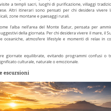
visite a templi sacri, luoghi di purificazione, villaggi tradizi
ese. Altri itinerari sono pensati per chi desidera vivere l
icali, zone montane e paesaggi rurali.
me l’alba nell’area del Monte Batur, pensata per ammir
gestivi della giornata. Per chi desidera vivere il mare, il Su
re oceaniche, atmosfere lifestyle e momenti di relax in co
ire giornate equilibrate, evitando programmi confusi o 
ignificato culturale, naturale o emozionale.
e escursioni