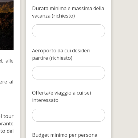
Durata minima e massima della
vacanza (richiesto)
Aeroporto da cui desideri
partire (richiesto)
, alle
ere al
Offerta/e viaggio a cui sei
interessato
l tour
orante
to del
Budget minimo per persona