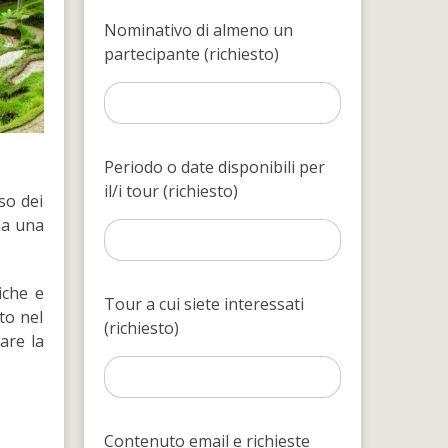
Nominativo di almeno un
partecipante (richiesto)
Periodo o date disponibili per
il/i tour (richiesto)
so dei
ma una
iche e
Tour a cui siete interessati
to nel
(richiesto)
are la
Contenuto email e richieste