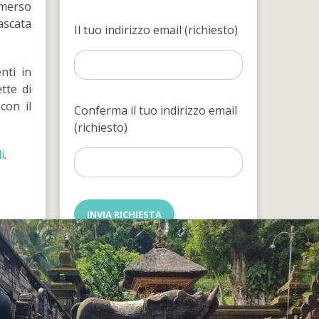
mmerso
ascata
Il tuo indirizzo email (richiesto)
nti in
tte di
con il
Conferma il tuo indirizzo email
(richiesto)
i
.