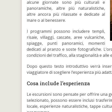
alcune giornate sono più culturali e
panoramiche, altre più naturalistiche,
altre ancora più rilassate e dedicate al
mare o al benessere.
I programmi possono includere templi,
risaie, villaggi, cascate, aree vulcaniche,
spiagge, punti panoramici, momenti
dedicati al pranzo e soste fotografiche. L’ord
condizioni del traffico, alla stagionalità e alle
Dopo questo testo introduttivo verrà inseri
viaggiatore di scegliere l’esperienza più adatta
Cosa include l’esperienza
Le escursioni sono pensate per offrire una ge
selezionato, possono essere inclusi trasferime
locale, esperienze naturalistiche, tappe cult