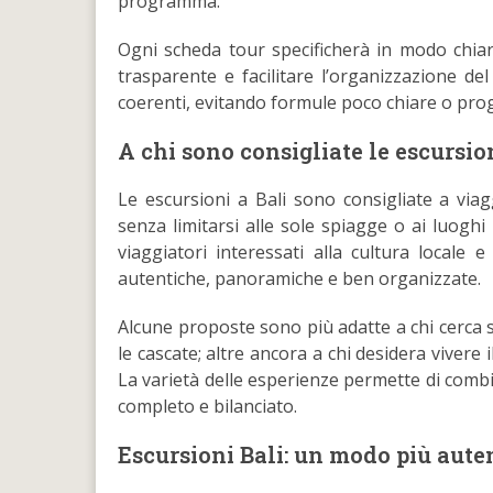
programma.
Ogni scheda tour specificherà in modo chiar
trasparente e facilitare l’organizzazione del
coerenti, evitando formule poco chiare o pro
A chi sono consigliate le escursion
Le escursioni a Bali sono consigliate a viag
senza limitarsi alle sole spiagge o ai luoghi 
viaggiatori interessati alla cultura locale
autentiche, panoramiche e ben organizzate.
Alcune proposte sono più adatte a chi cerca spi
le cascate; altre ancora a chi desidera vivere 
La varietà delle esperienze permette di combi
completo e bilanciato.
Escursioni Bali: un modo più auten