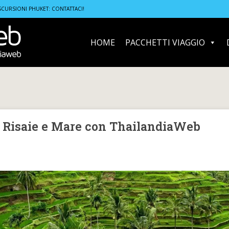
hailandiaWeb
SCURSIONI PHUKET: CONTATTACI!
HOME
PACCHETTI VIAGGIO
i, Risaie e Mare con ThailandiaWeb