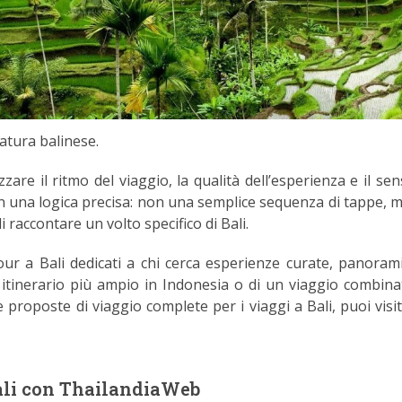
natura balinese.
are il ritmo del viaggio, la qualità dell’esperienza e il sen
con una logica precisa: non una semplice sequenza di tappe, 
 raccontare un volto specifico di Bali.
our a Bali dedicati a chi cerca esperienze curate, panoram
 un itinerario più ampio in Indonesia o di un viaggio combina
 proposte di viaggio complete per i viaggi a Bali, puoi visit
Bali con ThailandiaWeb