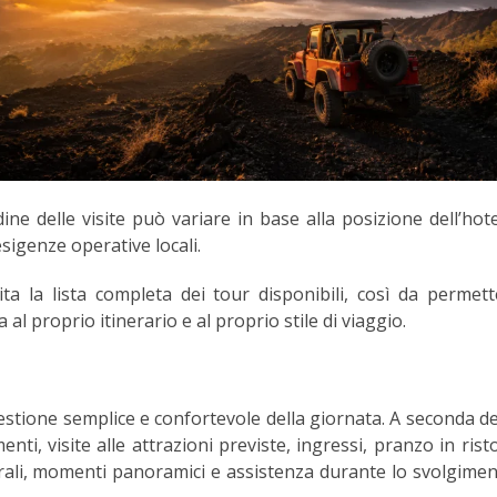
ine delle visite può variare in base alla posizione dell’hotel
 esigenze operative locali.
ta la lista completa dei tour disponibili, così da permett
 al proprio itinerario e al proprio stile di viaggio.
stione semplice e confortevole della giornata. A seconda de
nti, visite alle attrazioni previste, ingressi, pranzo in rist
urali, momenti panoramici e assistenza durante lo svolgimen