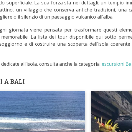
o superficiale. La sua forza sta nei dettagli: un tempio i
attino, un villaggio che conserva antiche tradizioni, una c
iere o il silenzio di un paesaggio vulcanico all’alba.
ni giornata viene pensata per trasformare questi eleme
 memorabile. La lista dei tour disponibile qui sotto perme
soggiorno e di costruire una scoperta dell’isola coerente 
dedicate all’isola, consulta anche la categoria:
escursioni Bal
I A BALI