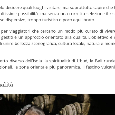
lo decidere quali luoghi visitare, ma soprattutto capire che 
oltissime possibilità, ma senza una corretta selezione il ris
so dispersivo, troppo turistico o poco equilibrato.
er viaggiatori che cercano un modo più curato di vivere
gestiti e un approccio orientato alla qualità. L’obiettivo è 
i unire bellezza scenografica, cultura locale, natura e mome
 diverso dell’isola: la spiritualità di Ubud, la Bali rurale
dizionali, la zona orientale più panoramica, il fascino vulcan
ualità