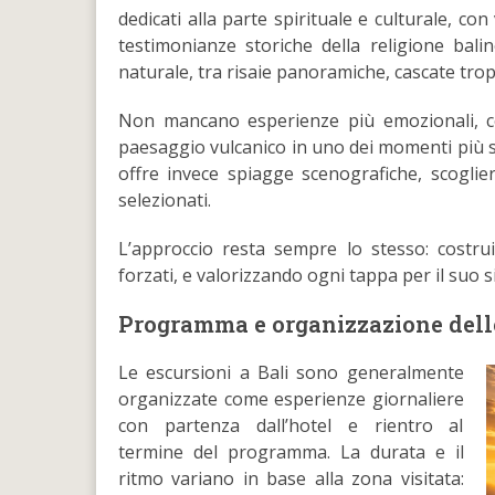
dedicati alla parte spirituale e culturale, con 
testimonianze storiche della religione balin
naturale, tra risaie panoramiche, cascate trop
Non mancano esperienze più emozionali, co
paesaggio vulcanico in uno dei momenti più sug
offre invece spiagge scenografiche, scoglie
selezionati.
L’approccio resta sempre lo stesso: costru
forzati, e valorizzando ogni tappa per il suo s
Programma e organizzazione dell
Le escursioni a Bali sono generalmente
organizzate come esperienze giornaliere
con partenza dall’hotel e rientro al
termine del programma. La durata e il
ritmo variano in base alla zona visitata: