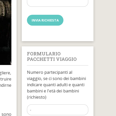
FORMULARIO
PACCHETTI VIAGGIO
Numero partecipanti al
liere,
viaggio, se ci sono dei bambini
truire
indicare quanti adulti e quanti
ondirne
bambini e l'età dei bambini
(richiesto)
r sono