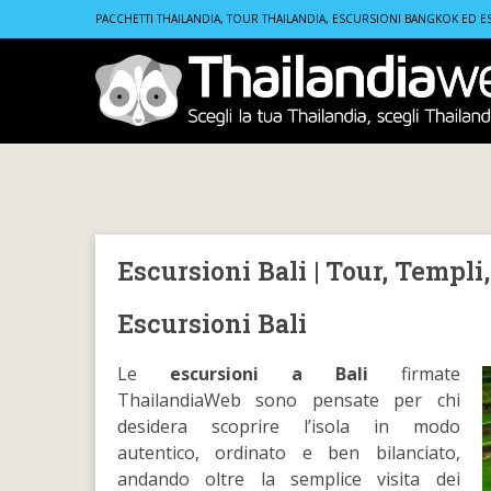
Home
Escursioni Bali | Tour, Templi, Risaie e Mare con T
PACCHETTI THAILANDIA, TOUR THAILANDIA, ESCURSIONI BANGKOK ED E
Escursioni Bali | Tour, Templ
Escursioni Bali
Le
escursioni a Bali
firmate
ThailandiaWeb sono pensate per chi
desidera scoprire l’isola in modo
autentico, ordinato e ben bilanciato,
andando oltre la semplice visita dei