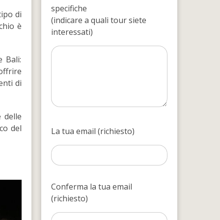
specifiche
tipo di
(indicare a quali tour siete
chio è
interessati)
 Bali:
offrire
nti di
 delle
ico del
La tua email (richiesto)
Conferma la tua email
(richiesto)