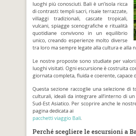
luoghi più conosciuti. Bali è un’isola ricca
di contrasti: templi sacri, risaie terrazzate,
villaggi tradizionali, cascate tropicali,
vulcani, spiagge scenografiche e ritualità
quotidiane convivono in un equilibrio
unico, creando esperienze molto diverse
tra loro ma sempre legate alla cultura e alla 
Le nostre proposte sono studiate per valorizz
luoghi visitati. Ogni escursione è costruita 
giornata completa, fluida e coerente, capace di
Questa sezione raccoglie una selezione di t
culturali, ideali da integrare all’interno di
Sud-Est Asiatico. Per scoprire anche le nostre
pagina dedicata ai
pacchetti viaggio Bali
.
Perché scegliere le escursioni a 