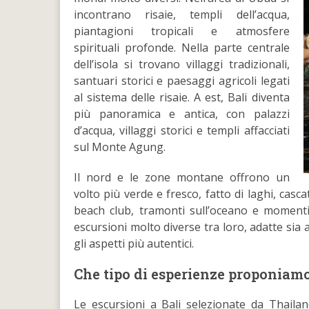
incontrano risaie, templi dell’acqua,
piantagioni tropicali e atmosfere
spirituali profonde. Nella parte centrale
dell’isola si trovano villaggi tradizionali,
santuari storici e paesaggi agricoli legati
al sistema delle risaie. A est, Bali diventa
più panoramica e antica, con palazzi
d’acqua, villaggi storici e templi affacciati
sul Monte Agung.
Il nord e le zone montane offrono un
volto più verde e fresco, fatto di laghi, casc
beach club, tramonti sull’oceano e momenti 
escursioni molto diverse tra loro, adatte sia a
gli aspetti più autentici.
Che tipo di esperienze proponiamo
Le escursioni a Bali selezionate da Thailan