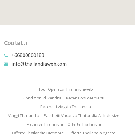
Contatti
+66800800183
call
info@thailandiaweb.com
email
Tour Operator Thailandiaweb
Condizioni di vendita
Recensioni dei clienti
Pacchetti viaggio Thailandia
Viaggi Thailandia
Pacchetti Vacanza Thailandia All Inclusive
Vacanze Thailandia
Offerte Thailandia
Offerte Thailandia Dicembre
Offerte Thailandia Agosto