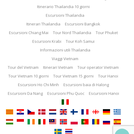
Itinerario Thailandia 10 giorni
Escursioni Thailandia
Itinerari Thailandia
Escursioni Bangkok
Escursioni Chiang Mai
Tour Nord Thailandia
Tour Phuket
Escursioni Krabi
Tour Koh Samui
Informazioni utili Thailandia
Viaggi Vietnam
Tour del Vietnam
Itinerari Vietnam
Tour operator Vietnam
Tour Vietnam 10 giorni
Tour Vietnam 15 giorni
Tour Hanoi
Escursioni Ho Chi Minh
Escursioni baia di Halong
Escursioni Da Nang
Escursioni Phu Quoc
Escursioni Hanoi