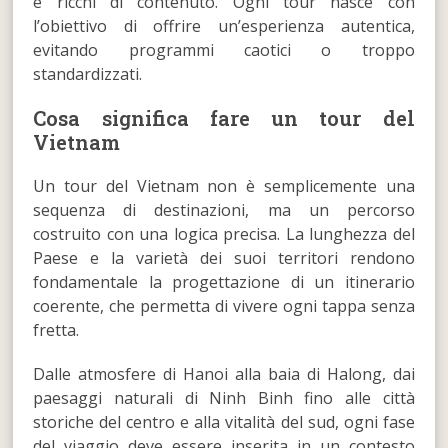
e ricchi di contenuto. Ogni tour nasce con
l’obiettivo di offrire un’esperienza autentica,
evitando programmi caotici o troppo
standardizzati.
Cosa significa fare un tour del
Vietnam
Un tour del Vietnam non è semplicemente una
sequenza di destinazioni, ma un percorso
costruito con una logica precisa. La lunghezza del
Paese e la varietà dei suoi territori rendono
fondamentale la progettazione di un itinerario
coerente, che permetta di vivere ogni tappa senza
fretta.
Dalle atmosfere di Hanoi alla baia di Halong, dai
paesaggi naturali di Ninh Binh fino alle città
storiche del centro e alla vitalità del sud, ogni fase
del viaggio deve essere inserita in un contesto