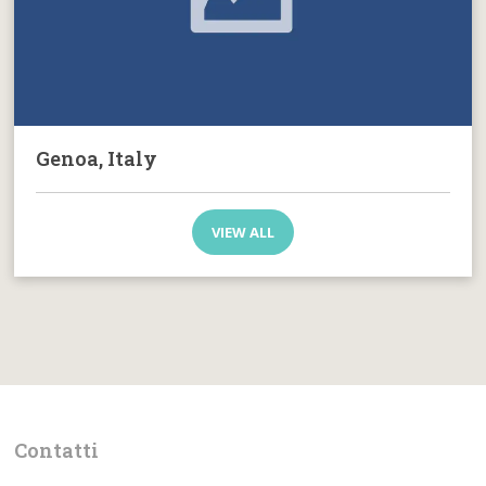
Genoa, Italy
VIEW ALL
Contatti