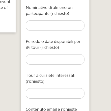
invent
te of
Nominativo di almeno un
partecipante (richiesto)
Periodo o date disponibili per
il/i tour (richiesto)
Tour a cui siete interessati
(richiesto)
Contenuto email e richieste