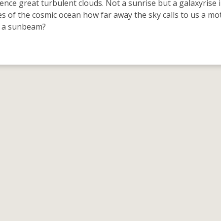
ence great turbulent clouds. Not a sunrise but a galaxyrise 
s of the cosmic ocean how far away the sky calls to us a mo
n a sunbeam?