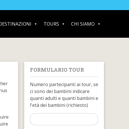
DESTINAZIONI
TOURS
CHI SIAMO
FORMULARIO TOUR
ther
Numero partecipanti ai tour, se
anus
ci sono dei bambini indicare
quanti adulti e quanti bambini e
l'età dei bambini (richiesto)
uire
uire