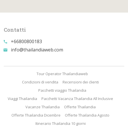
Contatti
+66800800183
call
info@thailandiaweb.com
email
Tour Operator Thailandiaweb
Condizioni di vendita
Recensioni dei clienti
Pacchetti viaggio Thailandia
Viaggi Thailandia
Pacchetti Vacanza Thailandia All Inclusive
Vacanze Thailandia
Offerte Thailandia
Offerte Thailandia Dicembre
Offerte Thailandia Agosto
Itinerario Thailandia 10 giorni