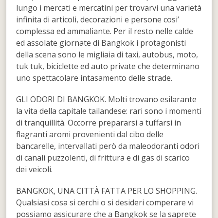
lungo i mercati e mercatini per trovarvi una varietà
infinita di articoli, decorazioni e persone cosi’
complessa ed ammaliante. Per il resto nelle calde
ed assolate giornate di Bangkok i protagonisti
della scena sono le migliaia di taxi, autobus, moto,
tuk tuk, biciclette ed auto private che determinano
uno spettacolare intasamento delle strade.
GLI ODORI DI BANGKOK. Molti trovano esilarante
la vita della capitale tailandese: rari sono i momenti
di tranquillità. Occorre prepararsi a tuffarsi in
flagranti aromi provenienti dal cibo delle
bancarelle, intervallati però da maleodoranti odori
di canali puzzolenti, di frittura e di gas di scarico
dei veicoli.
BANGKOK, UNA CITTÀ FATTA PER LO SHOPPING.
Qualsiasi cosa si cerchi o si desideri comperare vi
possiamo assicurare che a Bangkok se la saprete