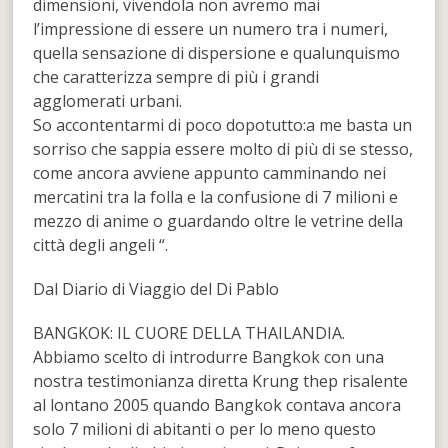
dimensioni, vivendola non avremo mai
l’impressione di essere un numero tra i numeri,
quella sensazione di dispersione e qualunquismo
che caratterizza sempre di più i grandi
agglomerati urbani.
So accontentarmi di poco dopotutto:a me basta un
sorriso che sappia essere molto di più di se stesso,
come ancora avviene appunto camminando nei
mercatini tra la folla e la confusione di 7 milioni e
mezzo di anime o guardando oltre le vetrine della
città degli angeli “.
Dal Diario di Viaggio del Di Pablo
BANGKOK: IL CUORE DELLA THAILANDIA.
Abbiamo scelto di introdurre Bangkok con una
nostra testimonianza diretta Krung thep risalente
al lontano 2005 quando Bangkok contava ancora
solo 7 milioni di abitanti o per lo meno questo