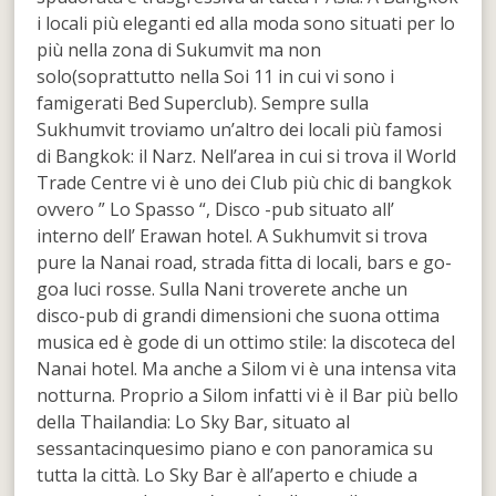
i locali più eleganti ed alla moda sono situati per lo
più nella zona di Sukumvit ma non
solo(soprattutto nella Soi 11 in cui vi sono i
famigerati Bed Superclub). Sempre sulla
Sukhumvit troviamo un’altro dei locali più famosi
di Bangkok: il Narz. Nell’area in cui si trova il World
Trade Centre vi è uno dei Club più chic di bangkok
ovvero ” Lo Spasso “, Disco -pub situato all’
interno dell’ Erawan hotel. A Sukhumvit si trova
pure la Nanai road, strada fitta di locali, bars e go-
goa luci rosse. Sulla Nani troverete anche un
disco-pub di grandi dimensioni che suona ottima
musica ed è gode di un ottimo stile: la discoteca del
Nanai hotel. Ma anche a Silom vi è una intensa vita
notturna. Proprio a Silom infatti vi è il Bar più bello
della Thailandia: Lo Sky Bar, situato al
sessantacinquesimo piano e con panoramica su
tutta la città. Lo Sky Bar è all’aperto e chiude a