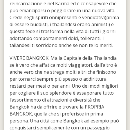
reincarnazione e nel Karma ed è consapevole che
può emanciparsi o peggiorare in una nuova vita.
Crede negli spiriti onnipresenti e vendicativi(prima
di essere buddisti, i thailandesi erano animisti) e
questa fede si trasforma nella vita di tutti i giorni
adottando comportamenti dolci, tolleranti. I
tailandesi ti sorridono anche se non te lo meriti.
VIVERE BANGKOK. Ma la Capitale della Thailandia
se è vero che affatica molti viaggiatori, dall’altro è
anche vero che ne strega molti altri che finiscono
per tornarci sempre più spesso o addirittura
restarci per mesi o per anni. Uno dei modi migliori
per cogliere il suo splendore è assaporare tutto
l’assortimento di attrazioni e diversità che
Bangkok ha da offrire e trovare la PROPRIA
BANGKOK, quella che si preferisce in prima
persona. Una città come Bangkok ad esempio può
conquistarci semplicemente con un passeggio