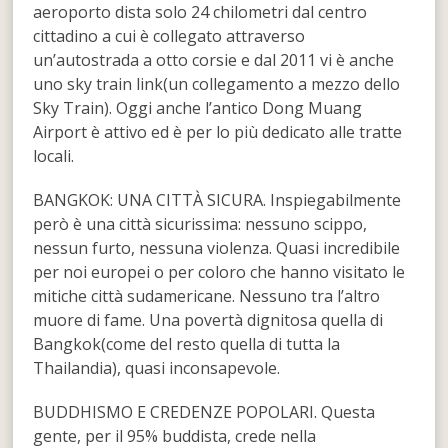
aeroporto dista solo 24 chilometri dal centro
cittadino a cui è collegato attraverso
un’autostrada a otto corsie e dal 2011 vi è anche
uno sky train link(un collegamento a mezzo dello
Sky Train). Oggi anche l’antico Dong Muang
Airport è attivo ed è per lo più dedicato alle tratte
locali.
BANGKOK: UNA CITTÀ SICURA. Inspiegabilmente
però è una città sicurissima: nessuno scippo,
nessun furto, nessuna violenza. Quasi incredibile
per noi europei o per coloro che hanno visitato le
mitiche città sudamericane. Nessuno tra l’altro
muore di fame. Una povertà dignitosa quella di
Bangkok(come del resto quella di tutta la
Thailandia), quasi inconsapevole.
BUDDHISMO E CREDENZE POPOLARI. Questa
gente, per il 95% buddista, crede nella