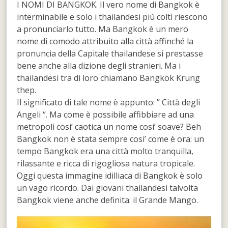
I NOMI DI BANGKOK. Il vero nome di Bangkok è
interminabile e solo i thailandesi più colti riescono
a pronunciarlo tutto. Ma Bangkok è un mero
nome di comodo attribuito alla città affinché la
pronuncia della Capitale thailandese si prestasse
bene anche alla dizione degli stranieri. Ma i
thailandesi tra di loro chiamano Bangkok Krung
thep.
Il significato di tale nome è appunto: ” Città degli
Angeli “. Ma come è possibile affibbiare ad una
metropoli cosi’ caotica un nome cosi’ soave? Beh
Bangkok non è stata sempre cosi’ come è ora: un
tempo Bangkok era una città molto tranquilla,
rilassante e ricca di rigogliosa natura tropicale.
Oggi questa immagine idilliaca di Bangkok è solo
un vago ricordo. Dai giovani thailandesi talvolta
Bangkok viene anche definita: il Grande Mango.