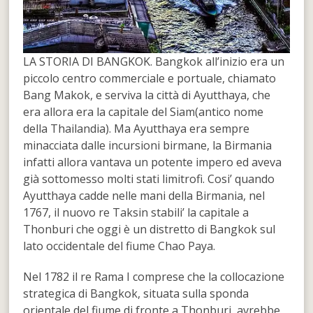
LA STORIA DI BANGKOK. Bangkok all’inizio era un
piccolo centro commerciale e portuale, chiamato
Bang Makok, e serviva la città di Ayutthaya, che
era allora era la capitale del Siam(antico nome
della Thailandia). Ma Ayutthaya era sempre
minacciata dalle incursioni birmane, la Birmania
infatti allora vantava un potente impero ed aveva
già sottomesso molti stati limitrofi. Cosi’ quando
Ayutthaya cadde nelle mani della Birmania, nel
1767, il nuovo re Taksin stabili’ la capitale a
Thonburi che oggi è un distretto di Bangkok sul
lato occidentale del fiume Chao Paya.
Nel 1782 il re Rama I comprese che la collocazione
strategica di Bangkok, situata sulla sponda
orientale del fiume di fronte a Thonburi, avrebbe