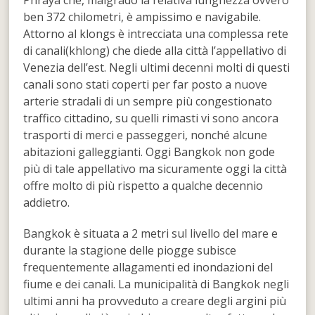
ben 372 chilometri, è ampissimo e navigabile.
Attorno al klongs è intrecciata una complessa rete
di canali(khlong) che diede alla città l’appellativo di
Venezia dell’est. Negli ultimi decenni molti di questi
canali sono stati coperti per far posto a nuove
arterie stradali di un sempre più congestionato
traffico cittadino, su quelli rimasti vi sono ancora
trasporti di merci e passeggeri, nonché alcune
abitazioni galleggianti. Oggi Bangkok non gode
più di tale appellativo ma sicuramente oggi la città
offre molto di più rispetto a qualche decennio
addietro.
Bangkok è situata a 2 metri sul livello del mare e
durante la stagione delle piogge subisce
frequentemente allagamenti ed inondazioni del
fiume e dei canali. La municipalità di Bangkok negli
ultimi anni ha provveduto a creare degli argini più