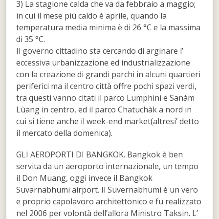
3) La stagione calda che va da febbraio a maggio;
in cui il mese più caldo è aprile, quando la
temperatura media minima è di 26 °C e la massima
di 35 °C.
Il governo cittadino sta cercando di arginare l’
eccessiva urbanizzazione ed industrializzazione
con la creazione di grandi parchi in alcuni quartieri
periferici ma il centro città offre pochi spazi verdi,
tra questi vanno citati il parco Lumphini e Sanàm
Lùang in centro, ed il parco Chatuchàk a nord in
cui si tiene anche il week-end market(altresi’ detto
il mercato della domenica).
GLI AEROPORTI DI BANGKOK. Bangkok è ben
servita da un aeroporto internazionale, un tempo
il Don Muang, oggi invece il Bangkok
Suvarnabhumi airport. Il Suvernabhumi è un vero
e proprio capolavoro architettonico e fu realizzato
nel 2006 per volontà dell’allora Ministro Taksin. L’