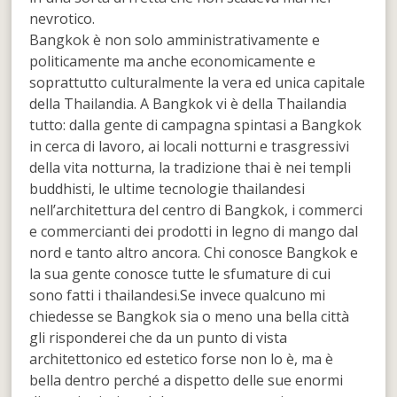
nevrotico.
Bangkok è non solo amministrativamente e
politicamente ma anche economicamente e
soprattutto culturalmente la vera ed unica capitale
della Thailandia. A Bangkok vi è della Thailandia
tutto: dalla gente di campagna spintasi a Bangkok
in cerca di lavoro, ai locali notturni e trasgressivi
della vita notturna, la tradizione thai è nei templi
buddhisti, le ultime tecnologie thailandesi
nell’architettura del centro di Bangkok, i commerci
e commercianti dei prodotti in legno di mango dal
nord e tanto altro ancora. Chi conosce Bangkok e
la sua gente conosce tutte le sfumature di cui
sono fatti i thailandesi.Se invece qualcuno mi
chiedesse se Bangkok sia o meno una bella città
gli risponderei che da un punto di vista
architettonico ed estetico forse non lo è, ma è
bella dentro perché a dispetto delle sue enormi