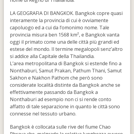
LA GEOGRAFIA DI BANGKOK. Bangkok copre quasi
interamente la provincia di cui è ovviamente
capoluogo ed a cui da l’omonimo nome. Tale
provincia misura ben 1568 km², e Bangkok vanta
oggi il primato come una delle città più grandi ed
estese del mondo. Il termine megalopoli senz’altro
si addice alla Capitale della Thailandia.
L’area metropolitana di Bangkok si estende fino a
Nonthaburi, Samut Prakan, Pathum Thani, Samut
Sakhon e Nakhon Pathom che però sono
considerate località distinte da Bangkok anche se
effettivamente passando da Bangkok a
Nonthaburi ad esempio non ci si rende conto
affatto di tale separazione in quanto le città sono
connesse nel tessuto urbano.
Bangkok è collocata sulle rive del fiume Chao
Phraya che, malgrado la relativa lunghezza ovvero