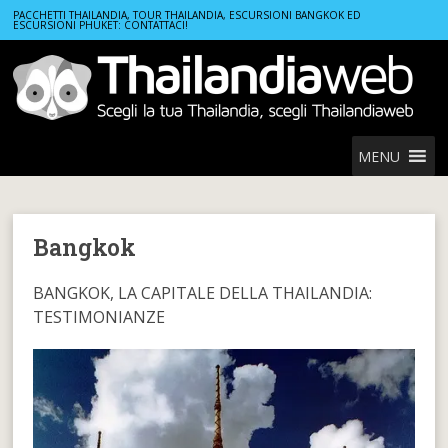
Home
Località Thailandia
Bangkok
PACCHETTI THAILANDIA, TOUR THAILANDIA, ESCURSIONI BANGKOK ED
ESCURSIONI PHUKET: CONTATTACI!
MENU
Bangkok
BANGKOK, LA CAPITALE DELLA THAILANDIA:
TESTIMONIANZE