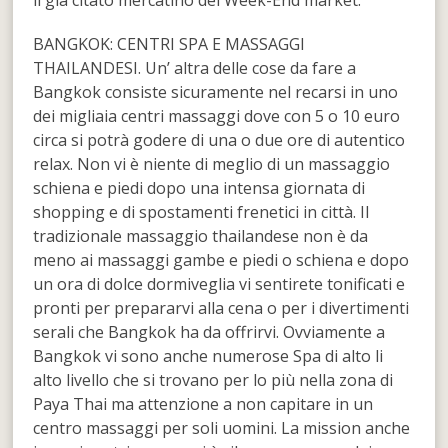
BANGKOK: CENTRI SPA E MASSAGGI
THAILANDESI. Un’ altra delle cose da fare a
Bangkok consiste sicuramente nel recarsi in uno
dei migliaia centri massaggi dove con 5 o 10 euro
circa si potrà godere di una o due ore di autentico
relax. Non vi è niente di meglio di un massaggio
schiena e piedi dopo una intensa giornata di
shopping e di spostamenti frenetici in città. Il
tradizionale massaggio thailandese non è da
meno ai massaggi gambe e piedi o schiena e dopo
un ora di dolce dormiveglia vi sentirete tonificati e
pronti per prepararvi alla cena o per i divertimenti
serali che Bangkok ha da offrirvi. Ovviamente a
Bangkok vi sono anche numerose Spa di alto li
alto livello che si trovano per lo più nella zona di
Paya Thai ma attenzione a non capitare in un
centro massaggi per soli uomini. La mission anche