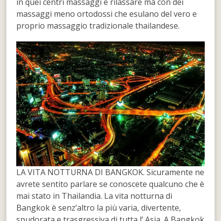
in quei centri massaggi è rilassare ma con dei
massaggi meno ortodossi che esulano del vero e
proprio massaggio tradizionale thailandese.
LA VITA NOTTURNA DI BANGKOK. Sicuramente ne
avrete sentito parlare se conoscete qualcuno che è
mai stato in Thailandia. La vita notturna di
Bangkok è senz’altro la più varia, divertente,
spudorata e trasgressiva di tutta l’ Asia. A Bangkok