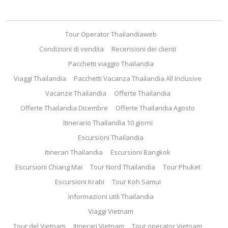
Tour Operator Thailandiaweb
Condizioni di vendita
Recensioni dei clienti
Pacchetti viaggio Thailandia
Viaggi Thailandia
Pacchetti Vacanza Thailandia All Inclusive
Vacanze Thailandia
Offerte Thailandia
Offerte Thailandia Dicembre
Offerte Thailandia Agosto
Itinerario Thailandia 10 giorni
Escursioni Thailandia
Itinerari Thailandia
Escursioni Bangkok
Escursioni Chiang Mai
Tour Nord Thailandia
Tour Phuket
Escursioni Krabi
Tour Koh Samui
Informazioni utili Thailandia
Viaggi Vietnam
Tour del Vietnam
Itinerari Vietnam
Tour operator Vietnam