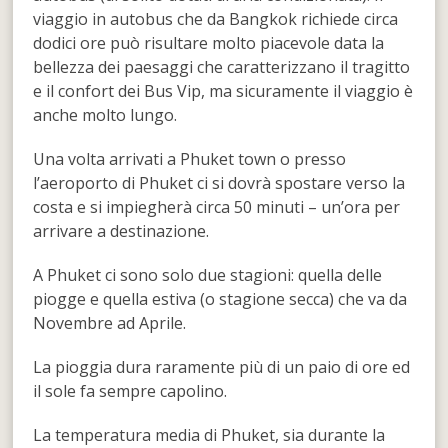
viaggio in autobus che da Bangkok richiede circa
dodici ore può risultare molto piacevole data la
bellezza dei paesaggi che caratterizzano il tragitto
e il confort dei Bus Vip, ma sicuramente il viaggio è
anche molto lungo.
Una volta arrivati a Phuket town o presso
l’aeroporto di Phuket ci si dovrà spostare verso la
costa e si impiegherà circa 50 minuti – un’ora per
arrivare a destinazione.
A Phuket ci sono solo due stagioni: quella delle
piogge e quella estiva (o stagione secca) che va da
Novembre ad Aprile.
La pioggia dura raramente più di un paio di ore ed
il sole fa sempre capolino.
La temperatura media di Phuket, sia durante la