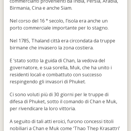
commercianti provenienti da India, Persia, Arabia,
Birmania, Cina e anche Siam.
Nel corso del 16 ° secolo, l’isola era anche un
porto commerciale importante per lo stagno.
Nel 1785, Thaland città era circondata da truppe
birmane che invasero la zona costiera.
E ‘stato sotto la guida di Chan, la vedova del
governatore, e sua sorella, Muk, che ha unito i
residenti locali e combattuto con successo
respingendo gli invasori di Phuket.
Ci sono voluti più di 30 giorni per le truppe di
difesa di Phuket, sotto il comando di Chan e Muk,
per rivendicare la loro vittoria.
A seguito di tali atti eroici, furono concessi titoli
nobiliari a Chan e Muk come ‘Thao Thep Krasattri’