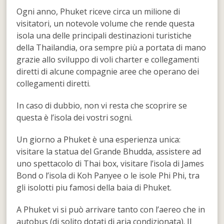
Ogni anno, Phuket riceve circa un milione di
visitatori, un notevole volume che rende questa
isola una delle principali destinazioni turistiche
della Thailandia, ora sempre più a portata di mano
grazie allo sviluppo di voli charter e collegamenti
diretti di alcune compagnie aree che operano dei
collegamenti diretti.
In caso di dubbio, non vi resta che scoprire se
questa è l’isola dei vostri sogni.
Un giorno a Phuket è una esperienza unica:
visitare la statua del Grande Bhudda, assistere ad
uno spettacolo di Thai box, visitare l’isola di James
Bond o l’isola di Koh Panyee o le isole Phi Phi, tra
gli isolotti piu famosi della baia di Phuket.
A Phuket vi si può arrivare tanto con l’aereo che in
autobus (di solito dotati di aria condizionata). Il