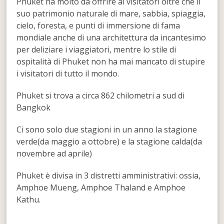
Phuket ha molto da offrire ai visitatori oltre che il
suo patrimonio naturale di mare, sabbia, spiaggia,
cielo, foresta, e punti di immersione di fama
mondiale anche di una architettura da incantesimo
per deliziare i viaggiatori, mentre lo stile di
ospitalità di Phuket non ha mai mancato di stupire
i visitatori di tutto il mondo.
Phuket si trova a circa 862 chilometri a sud di
Bangkok
Ci sono solo due stagioni in un anno la stagione
verde(da maggio a ottobre) e la stagione calda(da
novembre ad aprile)
Phuket è divisa in 3 distretti amministrativi: ossia,
Amphoe Mueng, Amphoe Thaland e Amphoe
Kathu.