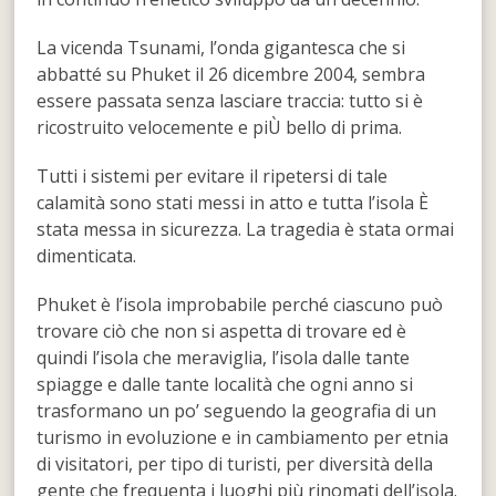
La vicenda Tsunami, l’onda gigantesca che si
abbatté su Phuket il 26 dicembre 2004, sembra
essere passata senza lasciare traccia: tutto si è
ricostruito velocemente e piÙ bello di prima.
Tutti i sistemi per evitare il ripetersi di tale
calamità sono stati messi in atto e tutta l’isola È
stata messa in sicurezza. La tragedia è stata ormai
dimenticata.
Phuket è l’isola improbabile perché ciascuno può
trovare ciò che non si aspetta di trovare ed è
quindi l’isola che meraviglia, l’isola dalle tante
spiagge e dalle tante località che ogni anno si
trasformano un po’ seguendo la geografia di un
turismo in evoluzione e in cambiamento per etnia
di visitatori, per tipo di turisti, per diversità della
gente che frequenta i luoghi più rinomati dell’isola.