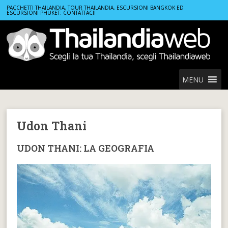
Home
Località Thailandia
Udon Thani
PACCHETTI THAILANDIA, TOUR THAILANDIA, ESCURSIONI BANGKOK ED
ESCURSIONI PHUKET: CONTATTACI!
MENU
Udon Thani
UDON THANI: LA GEOGRAFIA