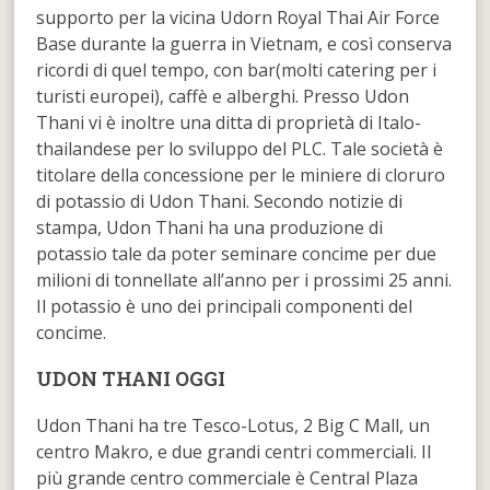
supporto per la vicina Udorn Royal Thai Air Force
Base durante la guerra in Vietnam, e così conserva
ricordi di quel tempo, con bar(molti catering per i
turisti europei), caffè e alberghi. Presso Udon
Thani vi è inoltre una ditta di proprietà di Italo-
thailandese per lo sviluppo del PLC. Tale società è
titolare della concessione per le miniere di cloruro
di potassio di Udon Thani. Secondo notizie di
stampa, Udon Thani ha una produzione di
potassio tale da poter seminare concime per due
milioni di tonnellate all’anno per i prossimi 25 anni.
Il potassio è uno dei principali componenti del
concime.
UDON THANI OGGI
Udon Thani ha tre Tesco-Lotus, 2 Big C Mall, un
centro Makro, e due grandi centri commerciali. Il
più grande centro commerciale è Central Plaza