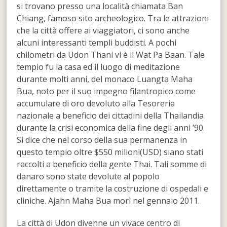
si trovano presso una località chiamata Ban
Chiang, famoso sito archeologico. Tra le attrazioni
che la città offere ai viaggiatori, ci sono anche
alcuni interessanti templi buddisti. A pochi
chilometri da Udon Thani vi è il Wat Pa Baan. Tale
tempio fu la casa ed il luogo di meditazione
durante molti anni, del monaco Luangta Maha
Bua, noto per il suo impegno filantropico come
accumulare di oro devoluto alla Tesoreria
nazionale a beneficio dei cittadini della Thailandia
durante la crisi economica della fine degli anni ’90.
Si dice che nel corso della sua permanenza in
questo tempio oltre $550 milioni(USD) siano stati
raccolti a beneficio della gente Thai. Tali somme di
danaro sono state devolute al popolo
direttamente o tramite la costruzione di ospedali e
cliniche. Ajahn Maha Bua morì nel gennaio 2011.
La città di Udon divenne un vivace centro di