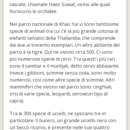
cascate, chiamate Haeo Suwat, vicino alle quali
fioriscono le orchidee.
Nel parco nazionale di Khao Yai vi sono tantissime
specie di animali tra cui c’è la più grande colonia di
elefanti selvatici della Thailandia, che comprende
dai due ai trecento esemplari. Un altro abitante del
parco è la tigre. Qui ne vivono circa 500. Ci sono
poi numerose specie di cervi. Tra questi i più rari
sono il sambar e il muntjak, detto cervo abbaiante.
Invece i gibboni, scimmie senza coda, sono molto
numerosi, così come altre specie di scimmie. Altri
mammiferi che vivono nel parco sono: cinghiali,
orsi di varie specie, leopardi, serow(un tipo di
capra).
Tra le 300 specie di uccelli, ne spiccano tre in
particolare. Il bucero, un grande uccello nero con
un becco ricurvo, è presente nelle sue quattro