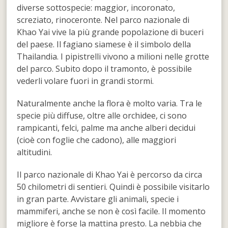
diverse sottospecie: maggior, incoronato,
screziato, rinoceronte. Nel parco nazionale di
Khao Yai vive la più grande popolazione di buceri
del paese. Il fagiano siamese è il simbolo della
Thailandia. I pipistrelli vivono a milioni nelle grotte
del parco. Subito dopo il tramonto, è possibile
vederli volare fuori in grandi stormi.
Naturalmente anche la flora è molto varia. Tra le
specie più diffuse, oltre alle orchidee, ci sono
rampicanti, felci, palme ma anche alberi decidui
(cioè con foglie che cadono), alle maggiori
altitudini.
Il parco nazionale di Khao Yai è percorso da circa
50 chilometri di sentieri. Quindi è possibile visitarlo
in gran parte. Avvistare gli animali, specie i
mammiferi, anche se non è così facile. Il momento
migliore è forse la mattina presto. La nebbia che