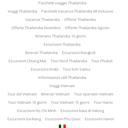
Pacchetti viaggio Thailandia
Viaggi Thailandia
Pacchetti Vacanza Thailandia All Inclusive
Vacanze Thailandia
Offerte Thailandia
Offerte Thailandia Dicembre
Offerte Thailandia Agosto
Itinerario Thailandia 10 giorni
Escursioni Thailandia
Itinerari Thailandia
Escursioni Bangkok
Escursioni Chiang Mai
Tour Nord Thailandia
Tour Phuket
Escursioni Krabi
Tour Koh Samui
Informazioni utili Thailandia
Viaggi Vietnam
Tour del Vietnam
Itinerari Vietnam
Tour operator Vietnam
Tour Vietnam 10 giorni
Tour Vietnam 15 giorni
Tour Hanoi
Escursioni Ho Chi Minh
Escursioni baia di Halong
Escursioni Da Nang
Escursioni Phu Quoc
Escursioni Hanoi