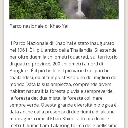
Parco nazionale di Khao Yai
Il Parco Nazionale di Khao Yai è stato inaugurato
nel 1961. È il più antico della Thailandia. Si estende
per oltre duemila chilometri quadrati, sul territorio
di quattro province, 200 chilometri a nord di
Bangkok. È il più bello e il più vario tra i parchi
thailandesi, ed al tempo stesso uno dei migliori del
mondo.Data la sua ampiezza, comprende diversi
habitat naturali: la foresta pluviale sempreverde,
la foresta decidua mista, la foresta collinare
sempre verde. Questa grande diversità biologica è
data anche dalla presenza di due fiumi e di alcune
montagne, come il Khao Khieo, alto più di mille
metri. Il fiume Lam Takhong forma delle bellissime