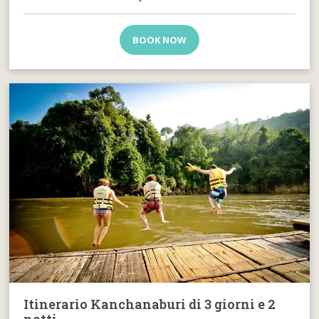
BOOK NOW
Itinerario Kanchanaburi di 3 giorni e 2