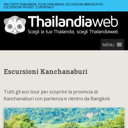
Home
Escursioni Kanchanaburi
PACCHETTI THAILANDIA, TOUR THAILANDIA, ESCURSIONI BANGKOK ED
ESCURSIONI PHUKET: CONTATTACI!
MENU
Escursioni Kanchanaburi
Tutti gli eco tour per scoprire la provincia di
Kanchanaburi con partenza e rientro da Bangkok