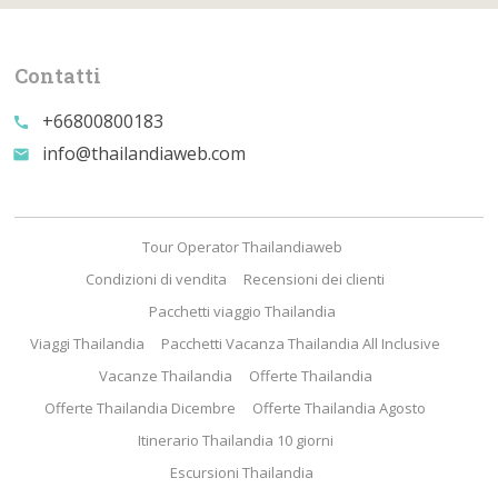
Contatti
+66800800183
call
info@thailandiaweb.com
email
Tour Operator Thailandiaweb
Condizioni di vendita
Recensioni dei clienti
Pacchetti viaggio Thailandia
Viaggi Thailandia
Pacchetti Vacanza Thailandia All Inclusive
Vacanze Thailandia
Offerte Thailandia
Offerte Thailandia Dicembre
Offerte Thailandia Agosto
Itinerario Thailandia 10 giorni
Escursioni Thailandia