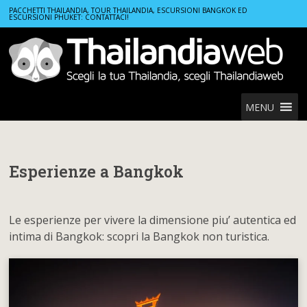
Home
Esperienze a Bangkok
PACCHETTI THAILANDIA, TOUR THAILANDIA, ESCURSIONI BANGKOK ED
ESCURSIONI PHUKET: CONTATTACI!
MENU
Esperienze a Bangkok
Le esperienze per vivere la dimensione piu’ autentica ed
intima di Bangkok: scopri la Bangkok non turistica.