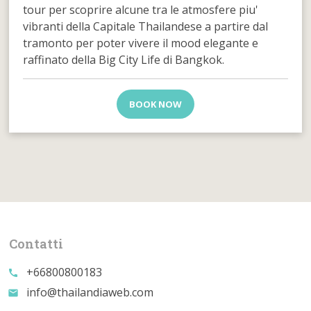
tour per scoprire alcune tra le atmosfere piu'
vibranti della Capitale Thailandese a partire dal
tramonto per poter vivere il mood elegante e
raffinato della Big City Life di Bangkok.
BOOK NOW
Contatti
+66800800183
call
info@thailandiaweb.com
email