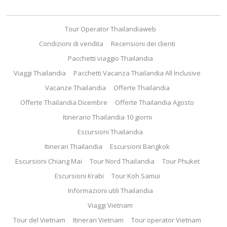
Tour Operator Thailandiaweb
Condizioni di vendita
Recensioni dei clienti
Pacchetti viaggio Thailandia
Viaggi Thailandia
Pacchetti Vacanza Thailandia All Inclusive
Vacanze Thailandia
Offerte Thailandia
Offerte Thailandia Dicembre
Offerte Thailandia Agosto
Itinerario Thailandia 10 giorni
Escursioni Thailandia
Itinerari Thailandia
Escursioni Bangkok
Escursioni Chiang Mai
Tour Nord Thailandia
Tour Phuket
Escursioni Krabi
Tour Koh Samui
Informazioni utili Thailandia
Viaggi Vietnam
Tour del Vietnam
Itinerari Vietnam
Tour operator Vietnam