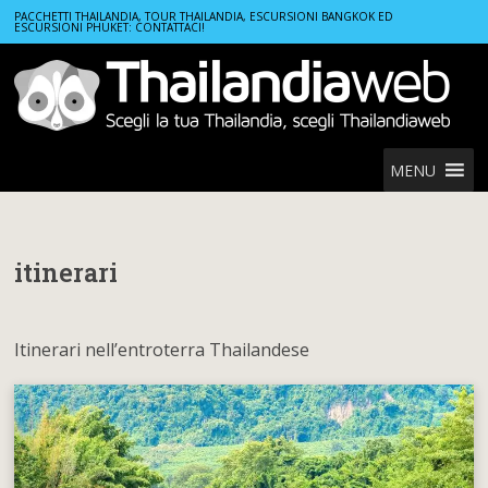
Home
itinerari
PACCHETTI THAILANDIA, TOUR THAILANDIA, ESCURSIONI BANGKOK ED
ESCURSIONI PHUKET: CONTATTACI!
MENU
itinerari
Itinerari nell’entroterra Thailandese