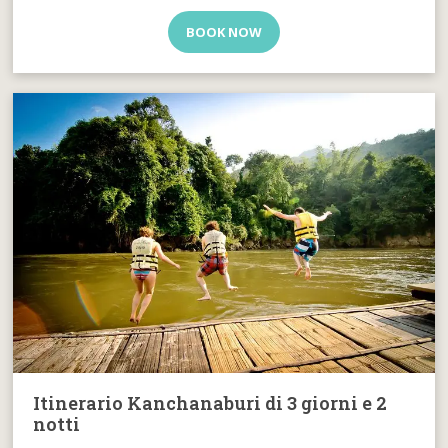
BOOK NOW
Itinerario Kanchanaburi di 3 giorni e 2
notti