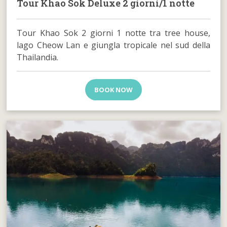
Tour Khao Sok Deluxe 2 giorni/1 notte
Tour Khao Sok 2 giorni 1 notte tra tree house,
lago Cheow Lan e giungla tropicale nel sud della
Thailandia.
BOOK NOW