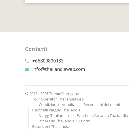
Contatti
+66800800183
call
info@thailandiaweb.com
email
© 2013 - 2025 ThemeEnergy.com
Tour Operator Thailandiaweb
Condizioni di vendita
Recensioni dei clienti
Pacchetti viaggio Thailandia
Viaggi Thailandia
Pacchetti Vacanza Thailandia A
Itinerario Thailandia 10 giorni
Escursioni Thailandia