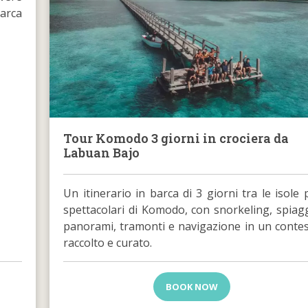
barca
Tour Komodo 3 giorni in crociera da
Labuan Bajo
Un itinerario in barca di 3 giorni tra le isole 
spettacolari di Komodo, con snorkeling, spiag
panorami, tramonti e navigazione in un conte
raccolto e curato.
BOOK NOW