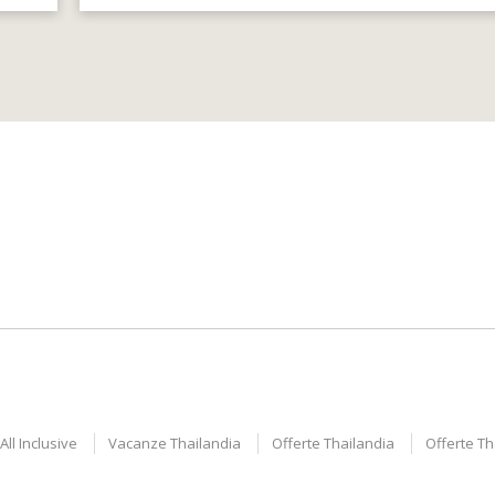
ll Inclusive
Vacanze Thailandia
Offerte Thailandia
Offerte T