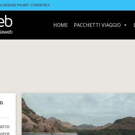
SCURSIONI PHUKET: CONTATTACI!
HOME
PACCHETTI VIAGGIO
in
arco
vere