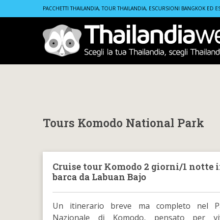
Home
Tours Komodo National Park
PACCHETTI THAILANDIA, TOUR THAILANDIA, ESCURSIONI BANGKOK ED E
Tours Komodo National Park
Cruise tour Komodo 2 giorni/1 notte 
barca da Labuan Bajo
Un itinerario breve ma completo nel P
Nazionale di Komodo, pensato per vi