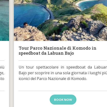
Tour Parco Nazionale di Komodo in
speedboat da Labuan Bajo
Un tour spettacolare in speedboat da Labua
più
Bajo per scoprire in una sola giornata i luoghi pi
ge,
iconici del Parco Nazionale di Komodo.
sto
BOOK NOW