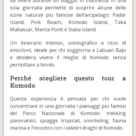
da vivere durante un viaggio in Indonesia. In una
sola giornata permette di scoprire alcune delle
icone naturali più famose dell’arcipelago: Padar
Island, Pink Beach, Komodo Island, Taka
Makassar, Manta Point e Siaba Island.
Un itinerario intenso, scenografico e ricco di
emozioni, ideale per chi soggiorna a Labuan Bajo
e desidera vivere il meglio di Komodo senza
pernottare a bordo.
Perché scegliere questo tour a
Komodo
Questa esperienza è pensata per chi vuole
concentrare in una giornata i paesaggi più famosi
del Parco Nazionale di Komodo: trekking
panoramici, spiagge tropicali, snorkeling, fauna
marina e l’incontro con i celebri draghi di Komodo.