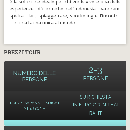
è la soluzione ideale per chi vuole vivere una delle
esperienze più iconiche dell’Indonesia: panorami
spettacolari, spiagge rare, snorkeling e l’incontro
con una fauna unica al mondo.
PREZZI TOUR
2-3
NUMERO DELLE
PERSONE
PERSONE
SU RICHIESTA
I PREZZI SARANNO INDICATI
IN EURO OD IN THAI
A PERSONA
BAHT