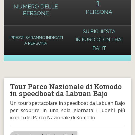
1
NUMERO DELLE
PERSONA
PERSONE
SU RICHIESTA
I PREZZI SARANNO INDICATI
IN EURO OD IN THAI
A PERSONA
BAHT
Tour Parco Nazionale di Komodo
in speedboat da Labuan Bajo
Un tour spettacolare in speedboat da Labuan Bajo
per scoprire in una sola giornata i luoghi più
iconici del Parco Nazionale di Komodo.