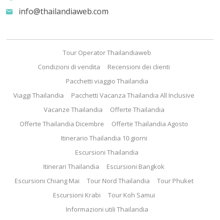
info@thailandiaweb.com
email
Tour Operator Thailandiaweb
Condizioni di vendita
Recensioni dei clienti
Pacchetti viaggio Thailandia
Viaggi Thailandia
Pacchetti Vacanza Thailandia All Inclusive
Vacanze Thailandia
Offerte Thailandia
Offerte Thailandia Dicembre
Offerte Thailandia Agosto
Itinerario Thailandia 10 giorni
Escursioni Thailandia
Itinerari Thailandia
Escursioni Bangkok
Escursioni Chiang Mai
Tour Nord Thailandia
Tour Phuket
Escursioni Krabi
Tour Koh Samui
Informazioni utili Thailandia