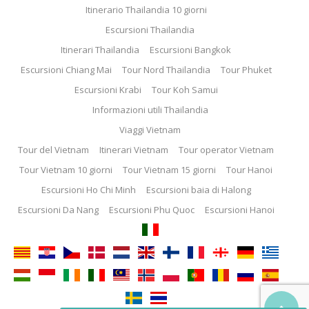
Itinerario Thailandia 10 giorni
Escursioni Thailandia
Itinerari Thailandia
Escursioni Bangkok
Escursioni Chiang Mai
Tour Nord Thailandia
Tour Phuket
Escursioni Krabi
Tour Koh Samui
Informazioni utili Thailandia
Viaggi Vietnam
Tour del Vietnam
Itinerari Vietnam
Tour operator Vietnam
Tour Vietnam 10 giorni
Tour Vietnam 15 giorni
Tour Hanoi
Escursioni Ho Chi Minh
Escursioni baia di Halong
Escursioni Da Nang
Escursioni Phu Quoc
Escursioni Hanoi
