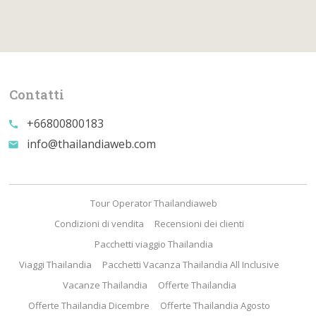
Contatti
+66800800183
call
info@thailandiaweb.com
email
Tour Operator Thailandiaweb
Condizioni di vendita
Recensioni dei clienti
Pacchetti viaggio Thailandia
Viaggi Thailandia
Pacchetti Vacanza Thailandia All Inclusive
Vacanze Thailandia
Offerte Thailandia
Offerte Thailandia Dicembre
Offerte Thailandia Agosto