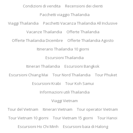
Condizioni di vendita
Recensioni dei clienti
Pacchetti viaggio Thailandia
Viaggi Thailandia
Pacchetti Vacanza Thailandia All Inclusive
Vacanze Thailandia
Offerte Thailandia
Offerte Thailandia Dicembre
Offerte Thailandia Agosto
Itinerario Thailandia 10 giorni
Escursioni Thailandia
Itinerari Thailandia
Escursioni Bangkok
Escursioni Chiang Mai
Tour Nord Thailandia
Tour Phuket
Escursioni Krabi
Tour Koh Samui
Informazioni utili Thailandia
Viaggi Vietnam
Tour del Vietnam
Itinerari Vietnam
Tour operator Vietnam
Tour Vietnam 10 giorni
Tour Vietnam 15 giorni
Tour Hanoi
Escursioni Ho Chi Minh
Escursioni baia di Halong