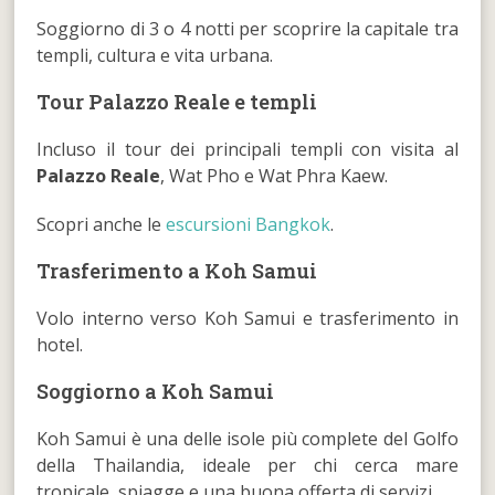
Soggiorno di 3 o 4 notti per scoprire la capitale tra
templi, cultura e vita urbana.
Tour Palazzo Reale e templi
Incluso il tour dei principali templi con visita al
Palazzo Reale
, Wat Pho e Wat Phra Kaew.
Scopri anche le
escursioni Bangkok
.
Trasferimento a Koh Samui
Volo interno verso Koh Samui e trasferimento in
hotel.
Soggiorno a Koh Samui
Koh Samui è una delle isole più complete del Golfo
della Thailandia, ideale per chi cerca mare
tropicale, spiagge e una buona offerta di servizi.