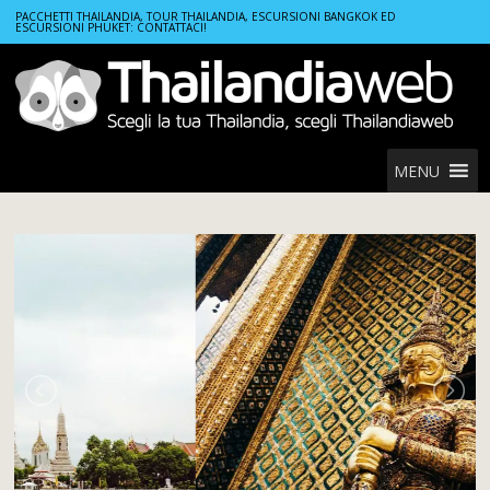
Home
Tours
Pacchetto viaggio Paradise Deluxe
PACCHETTI THAILANDIA, TOUR THAILANDIA, ESCURSIONI BANGKOK ED
ESCURSIONI PHUKET: CONTATTACI!
MENU