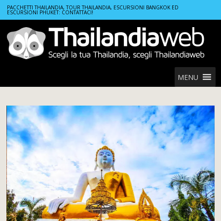
Home
Tours
Tour templi di Chiang Mai
PACCHETTI THAILANDIA, TOUR THAILANDIA, ESCURSIONI BANGKOK ED
ESCURSIONI PHUKET: CONTATTACI!
MENU