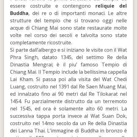
essere costruite e contengono
reliquie del
Buddha
, dei re o di importanti monaci. Le altre
strutture del tempio che si trovano oggi nelle
acque di Chiang Mai sono state restaurate molte
volte nel corso dei secoli e talvolta sono state
completamente ricostruite.
Si parte dall’albergo e si iniziano le visite con il Wat
Phra Singh, datato 1345, del settimo Re della
Dinastia Mengrai; è il piu’ famoso Tempio di
Chiang Mai. Il Tempio include la bellissima cappella
Lai Kham. Si passa poi alla visita del Wat Chedi
Luang, costruito nel 1391 dal Re Saen Muang Mai,
ed innalzato fino ai 90 metri dal Re Tilokarat nel
1454. Fu parzialmente distrutto da un terremoto
nel 1545, ed ora è solamente alto 60 metri. La
successiva tappa porta invece al Wat Suan Dok,
costruito nel 14mo secolo da un Re della Dinastia
dei Lanna Thai. L’immagine di Buddha in bronzo è