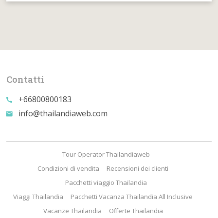
Contatti
+66800800183
call
info@thailandiaweb.com
email
Tour Operator Thailandiaweb
Condizioni di vendita
Recensioni dei clienti
Pacchetti viaggio Thailandia
Viaggi Thailandia
Pacchetti Vacanza Thailandia All Inclusive
Vacanze Thailandia
Offerte Thailandia