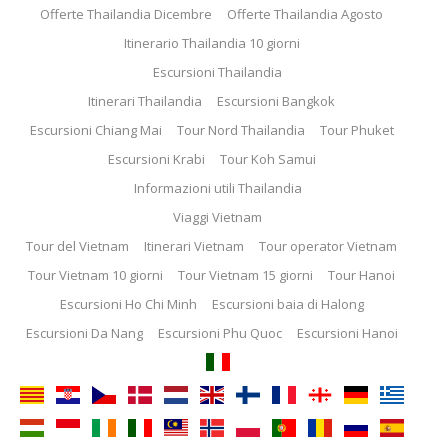
Offerte Thailandia Dicembre
Offerte Thailandia Agosto
Itinerario Thailandia 10 giorni
Escursioni Thailandia
Itinerari Thailandia
Escursioni Bangkok
Escursioni Chiang Mai
Tour Nord Thailandia
Tour Phuket
Escursioni Krabi
Tour Koh Samui
Informazioni utili Thailandia
Viaggi Vietnam
Tour del Vietnam
Itinerari Vietnam
Tour operator Vietnam
Tour Vietnam 10 giorni
Tour Vietnam 15 giorni
Tour Hanoi
Escursioni Ho Chi Minh
Escursioni baia di Halong
Escursioni Da Nang
Escursioni Phu Quoc
Escursioni Hanoi