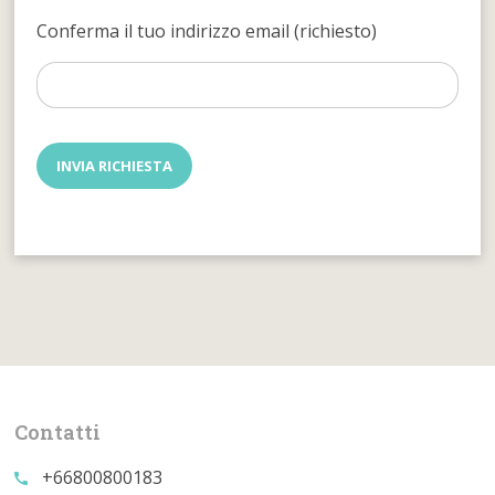
Conferma il tuo indirizzo email (richiesto)
Contatti
+66800800183
call