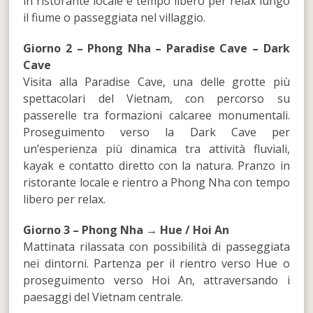
in ristorante locale e tempo libero per relax lungo
il fiume o passeggiata nel villaggio.
Giorno 2 – Phong Nha – Paradise Cave – Dark
Cave
Visita alla Paradise Cave, una delle grotte più
spettacolari del Vietnam, con percorso su
passerelle tra formazioni calcaree monumentali.
Proseguimento verso la Dark Cave per
un’esperienza più dinamica tra attività fluviali,
kayak e contatto diretto con la natura. Pranzo in
ristorante locale e rientro a Phong Nha con tempo
libero per relax.
Giorno 3 – Phong Nha → Hue / Hoi An
Mattinata rilassata con possibilità di passeggiata
nei dintorni. Partenza per il rientro verso Hue o
proseguimento verso Hoi An, attraversando i
paesaggi del Vietnam centrale.