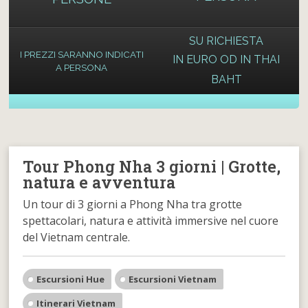
SU RICHIESTA
I PREZZI SARANNO INDICATI
IN EURO OD IN THAI
A PERSONA
BAHT
Tour Phong Nha 3 giorni | Grotte,
natura e avventura
Un tour di 3 giorni a Phong Nha tra grotte
spettacolari, natura e attività immersive nel cuore
del Vietnam centrale.
Escursioni Hue
Escursioni Vietnam
Itinerari Vietnam