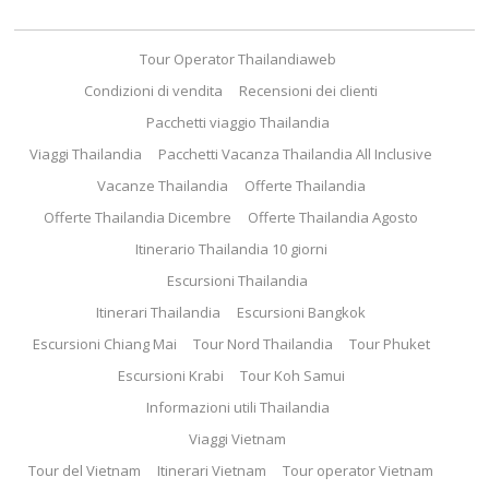
Tour Operator Thailandiaweb
Condizioni di vendita
Recensioni dei clienti
Pacchetti viaggio Thailandia
Viaggi Thailandia
Pacchetti Vacanza Thailandia All Inclusive
Vacanze Thailandia
Offerte Thailandia
Offerte Thailandia Dicembre
Offerte Thailandia Agosto
Itinerario Thailandia 10 giorni
Escursioni Thailandia
Itinerari Thailandia
Escursioni Bangkok
Escursioni Chiang Mai
Tour Nord Thailandia
Tour Phuket
Escursioni Krabi
Tour Koh Samui
Informazioni utili Thailandia
Viaggi Vietnam
Tour del Vietnam
Itinerari Vietnam
Tour operator Vietnam