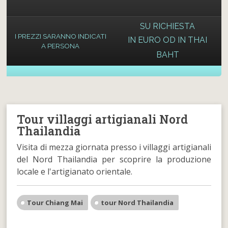
SU RICHIESTA
I PREZZI SARANNO INDICATI
IN EURO OD IN THAI
A PERSONA
BAHT
Tour villaggi artigianali Nord
Thailandia
Visita di mezza giornata presso i villaggi artigianali
del Nord Thailandia per scoprire la produzione
locale e l'artigianato orientale.
Tour Chiang Mai
tour Nord Thailandia