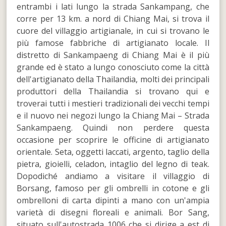
entrambi i lati lungo la strada Sankampang, che
corre per 13 km. a nord di Chiang Mai, si trova il
cuore del villaggio artigianale, in cui si trovano le
più famose fabbriche di artigianato locale. Il
distretto di Sankampaeng di Chiang Mai è il più
grande ed è stato a lungo conosciuto come la città
dell'artigianato della Thailandia, molti dei principali
produttori della Thailandia si trovano qui e
troverai tutti i mestieri tradizionali dei vecchi tempi
e il nuovo nei negozi lungo la Chiang Mai – Strada
Sankampaeng. Quindi non perdere questa
occasione per scoprire le officine di artigianato
orientale. Seta, oggetti laccati, argento, taglio della
pietra, gioielli, celadon, intaglio del legno di teak.
Dopodiché andiamo a visitare il villaggio di
Borsang, famoso per gli ombrelli in cotone e gli
ombrelloni di carta dipinti a mano con un'ampia
varietà di disegni floreali e animali. Bor Sang,
situato sull'autostrada 1006 che si dirige a est di