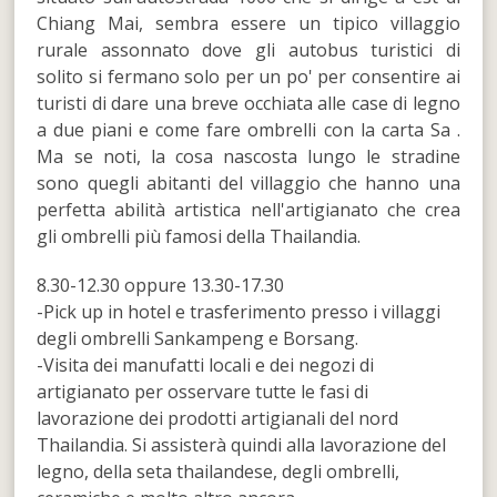
Chiang Mai, sembra essere un tipico villaggio
rurale assonnato dove gli autobus turistici di
solito si fermano solo per un po' per consentire ai
turisti di dare una breve occhiata alle case di legno
a due piani e come fare ombrelli con la carta Sa .
Ma se noti, la cosa nascosta lungo le stradine
sono quegli abitanti del villaggio che hanno una
perfetta abilità artistica nell'artigianato che crea
gli ombrelli più famosi della Thailandia.
8.30-12.30 oppure 13.30-17.30
-Pick up in hotel e trasferimento presso i villaggi
degli ombrelli Sankampeng e Borsang.
-Visita dei manufatti locali e dei negozi di
artigianato per osservare tutte le fasi di
lavorazione dei prodotti artigianali del nord
Thailandia. Si assisterà quindi alla lavorazione del
legno, della seta thailandese, degli ombrelli,