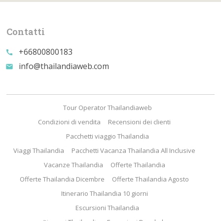
Contatti
+66800800183
call
info@thailandiaweb.com
email
Tour Operator Thailandiaweb
Condizioni di vendita
Recensioni dei clienti
Pacchetti viaggio Thailandia
Viaggi Thailandia
Pacchetti Vacanza Thailandia All Inclusive
Vacanze Thailandia
Offerte Thailandia
Offerte Thailandia Dicembre
Offerte Thailandia Agosto
Itinerario Thailandia 10 giorni
Escursioni Thailandia