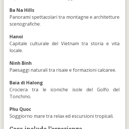
Ba Na Hills
Panorami spettacolari tra montagne e architetture
scenografiche.
Hanoi
Capitale culturale del Vietnam tra storia e vita
locale.
Ninh Binh
Paesaggi naturali tra risaie e formazioni calcaree.
Baia di Halong
Crociera tra le iconiche isole del Golfo del
Tonchino.
Phu Quoc
Soggiorno mare tra relax ed escursioni tropicali.
Cosa include l’esperienza