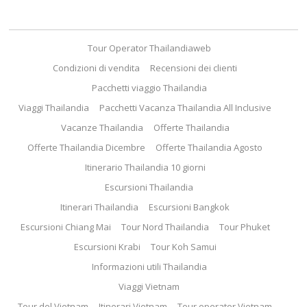
Tour Operator Thailandiaweb
Condizioni di vendita
Recensioni dei clienti
Pacchetti viaggio Thailandia
Viaggi Thailandia
Pacchetti Vacanza Thailandia All Inclusive
Vacanze Thailandia
Offerte Thailandia
Offerte Thailandia Dicembre
Offerte Thailandia Agosto
Itinerario Thailandia 10 giorni
Escursioni Thailandia
Itinerari Thailandia
Escursioni Bangkok
Escursioni Chiang Mai
Tour Nord Thailandia
Tour Phuket
Escursioni Krabi
Tour Koh Samui
Informazioni utili Thailandia
Viaggi Vietnam
Tour del Vietnam
Itinerari Vietnam
Tour operator Vietnam