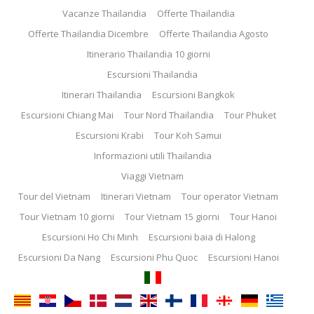
Vacanze Thailandia
Offerte Thailandia
Offerte Thailandia Dicembre
Offerte Thailandia Agosto
Itinerario Thailandia 10 giorni
Escursioni Thailandia
Itinerari Thailandia
Escursioni Bangkok
Escursioni Chiang Mai
Tour Nord Thailandia
Tour Phuket
Escursioni Krabi
Tour Koh Samui
Informazioni utili Thailandia
Viaggi Vietnam
Tour del Vietnam
Itinerari Vietnam
Tour operator Vietnam
Tour Vietnam 10 giorni
Tour Vietnam 15 giorni
Tour Hanoi
Escursioni Ho Chi Minh
Escursioni baia di Halong
Escursioni Da Nang
Escursioni Phu Quoc
Escursioni Hanoi