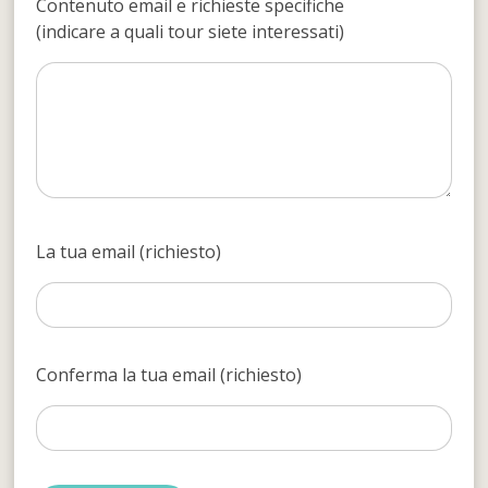
Contenuto email e richieste specifiche
(indicare a quali tour siete interessati)
La tua email (richiesto)
Conferma la tua email (richiesto)