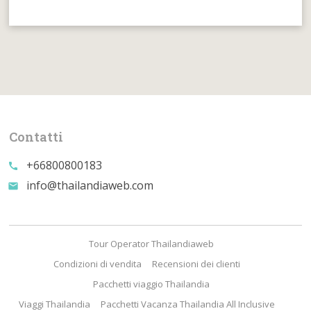
Contatti
+66800800183
call
info@thailandiaweb.com
email
Tour Operator Thailandiaweb
Condizioni di vendita
Recensioni dei clienti
Pacchetti viaggio Thailandia
Viaggi Thailandia
Pacchetti Vacanza Thailandia All Inclusive