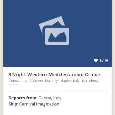
8 / 10
3 Night Western Mediterranean Cruise
Genoa, Italy - Civitavecchia, Italy - Naples, Italy - Barcelona,
Spain
Departs from:
Genoa, Italy
Ship:
Carnival Imagination