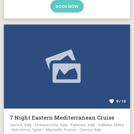
BOOK NOW
9 / 10
7 Night Eastern Mediterranean Cruise
Genoa, Italy - Civitavecchia, Italy - Palermo, Italy - Valletta, Malta
- Barcelona, Spain - Marseille, France - Genoa, Italy