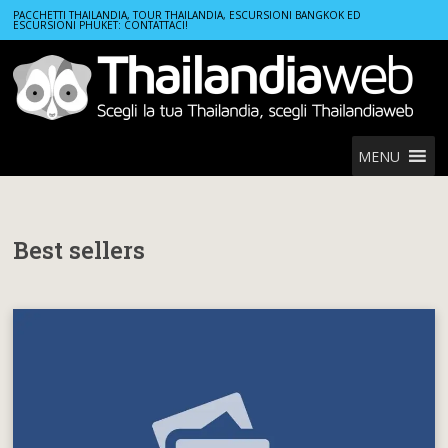
Home
Best sellers
PACCHETTI THAILANDIA, TOUR THAILANDIA, ESCURSIONI BANGKOK ED
ESCURSIONI PHUKET: CONTATTACI!
MENU
Best sellers