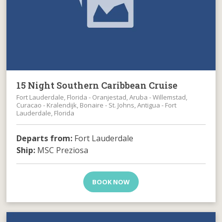
15 Night Southern Caribbean Cruise
Fort Lauderdale, Florida - Oranjestad, Aruba - Willemstad,
Curacao - Kralendijk, Bonaire - St. Johns, Antigua - Fort
Lauderdale, Florida
Departs from:
Fort Lauderdale
Ship:
MSC Preziosa
BOOK NOW