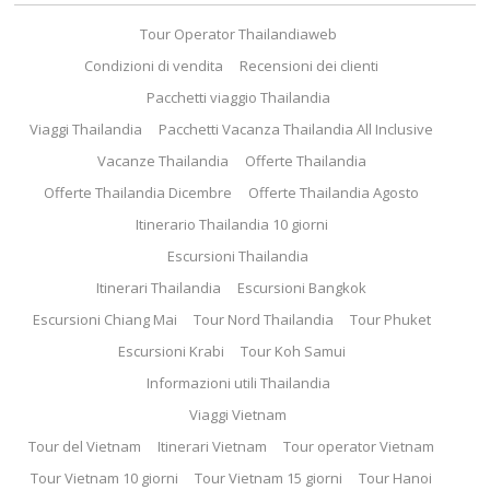
Tour Operator Thailandiaweb
Condizioni di vendita
Recensioni dei clienti
Pacchetti viaggio Thailandia
Viaggi Thailandia
Pacchetti Vacanza Thailandia All Inclusive
Vacanze Thailandia
Offerte Thailandia
Offerte Thailandia Dicembre
Offerte Thailandia Agosto
Itinerario Thailandia 10 giorni
Escursioni Thailandia
Itinerari Thailandia
Escursioni Bangkok
Escursioni Chiang Mai
Tour Nord Thailandia
Tour Phuket
Escursioni Krabi
Tour Koh Samui
Informazioni utili Thailandia
Viaggi Vietnam
Tour del Vietnam
Itinerari Vietnam
Tour operator Vietnam
Tour Vietnam 10 giorni
Tour Vietnam 15 giorni
Tour Hanoi