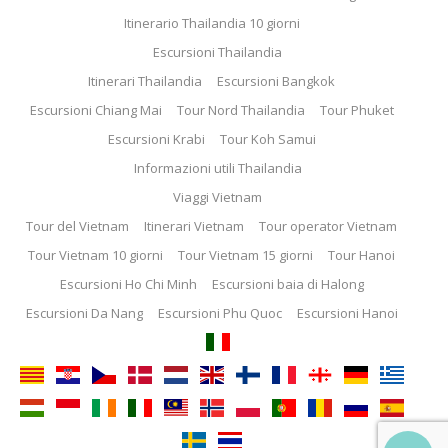
Itinerario Thailandia 10 giorni
Escursioni Thailandia
Itinerari Thailandia
Escursioni Bangkok
Escursioni Chiang Mai
Tour Nord Thailandia
Tour Phuket
Escursioni Krabi
Tour Koh Samui
Informazioni utili Thailandia
Viaggi Vietnam
Tour del Vietnam
Itinerari Vietnam
Tour operator Vietnam
Tour Vietnam 10 giorni
Tour Vietnam 15 giorni
Tour Hanoi
Escursioni Ho Chi Minh
Escursioni baia di Halong
Escursioni Da Nang
Escursioni Phu Quoc
Escursioni Hanoi