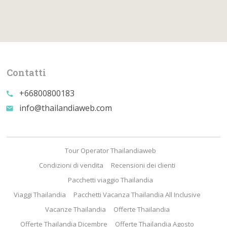
Contatti
+66800800183
call
info@thailandiaweb.com
email
Tour Operator Thailandiaweb
Condizioni di vendita
Recensioni dei clienti
Pacchetti viaggio Thailandia
Viaggi Thailandia
Pacchetti Vacanza Thailandia All Inclusive
Vacanze Thailandia
Offerte Thailandia
Offerte Thailandia Dicembre
Offerte Thailandia Agosto