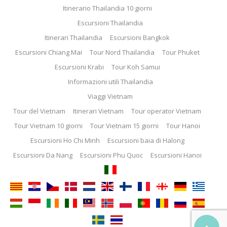
Itinerario Thailandia 10 giorni
Escursioni Thailandia
Itinerari Thailandia
Escursioni Bangkok
Escursioni Chiang Mai
Tour Nord Thailandia
Tour Phuket
Escursioni Krabi
Tour Koh Samui
Informazioni utili Thailandia
Viaggi Vietnam
Tour del Vietnam
Itinerari Vietnam
Tour operator Vietnam
Tour Vietnam 10 giorni
Tour Vietnam 15 giorni
Tour Hanoi
Escursioni Ho Chi Minh
Escursioni baia di Halong
Escursioni Da Nang
Escursioni Phu Quoc
Escursioni Hanoi