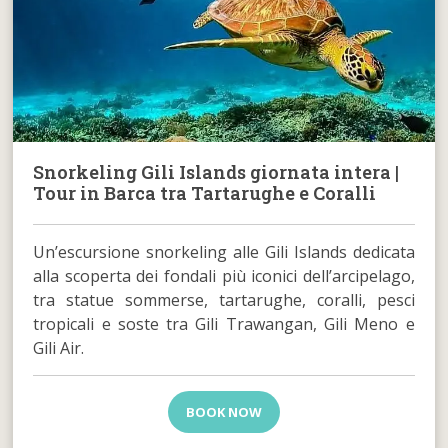
Snorkeling Gili Islands giornata intera |
Tour in Barca tra Tartarughe e Coralli
Un’escursione snorkeling alle Gili Islands dedicata
alla scoperta dei fondali più iconici dell’arcipelago,
tra statue sommerse, tartarughe, coralli, pesci
tropicali e soste tra Gili Trawangan, Gili Meno e
Gili Air.
BOOK NOW