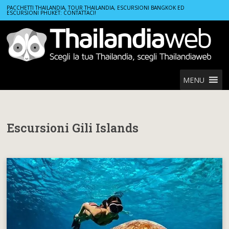
Home
Escursioni Gili Islands
PACCHETTI THAILANDIA, TOUR THAILANDIA, ESCURSIONI BANGKOK ED
ESCURSIONI PHUKET: CONTATTACI!
MENU
Escursioni Gili Islands