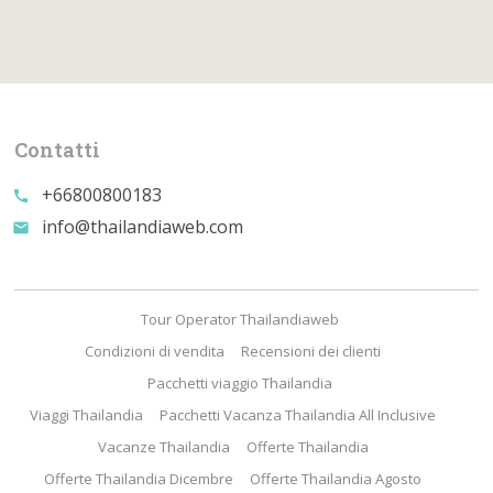
Contatti
+66800800183
call
info@thailandiaweb.com
email
Tour Operator Thailandiaweb
Condizioni di vendita
Recensioni dei clienti
Pacchetti viaggio Thailandia
Viaggi Thailandia
Pacchetti Vacanza Thailandia All Inclusive
Vacanze Thailandia
Offerte Thailandia
Offerte Thailandia Dicembre
Offerte Thailandia Agosto