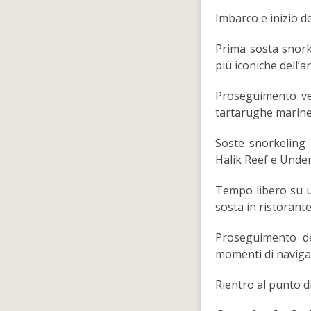
Imbarco e inizio de
Prima sosta snork
più iconiche dell’a
Proseguimento ver
tartarughe marine
Soste snorkeling 
Halik Reef e Unde
Tempo libero su un
sosta in ristorante
Proseguimento de
momenti di navigaz
Rientro al punto d