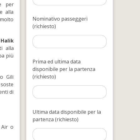
e per
e alla
Nominativo passeggeri
 molto
(richiesto)
.
,
Halik
i alla
pa più
Prima ed ultima data
disponibile per la partenza
(richiesto)
o Gili
 soste
nti di
Ultima data disponibile per la
partenza (richiesto)
 Air o