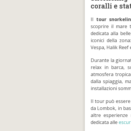
coralli e s
Il
tour snorkelin
scoprire il mare 
dedicata alla bell
iconici della zon
Vespa, Halik Reef 
Durante la giornat
relax in barca, 
atmosfera tropical
dalla spiaggia, m
installazioni somm
Il tour può essere
da Lombok, in base
altre esperienze
dedicata alle
escur