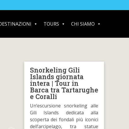
DESTINAZIONI
TOURS
CHI SIAMO
Snorkeling Gili
Islands giornata
intera | Tour in
Barca tra Tartarughe
e Coralli
Un’escursione snorkeling alle
Gili Islands dedicata alla
scoperta dei fondali più iconici
dell’arcipelago, tra statue