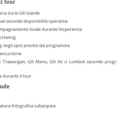
l tour
ca tra le Gili Islands
at secondo disponibilità operativa
ompagnamento locale durante l’esperienza
orkeling
g negli spot previsti dal programma
’escursione
li Trawangan, Gili Meno, Gili Air o Lombok secondo pro
e durante il tour
lude
atura fotografica subacquea