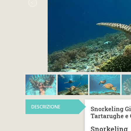
DESCRIZIONE
Snorkeling Gil
Tartarughe e 
Snorkeling 