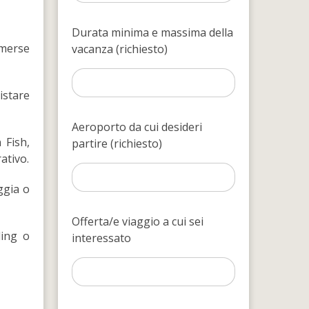
Durata minima e massima della
mmerse
vacanza (richiesto)
istare
Aeroporto da cui desideri
 Fish,
partire (richiesto)
ativo.
ggia o
Offerta/e viaggio a cui sei
ling o
interessato