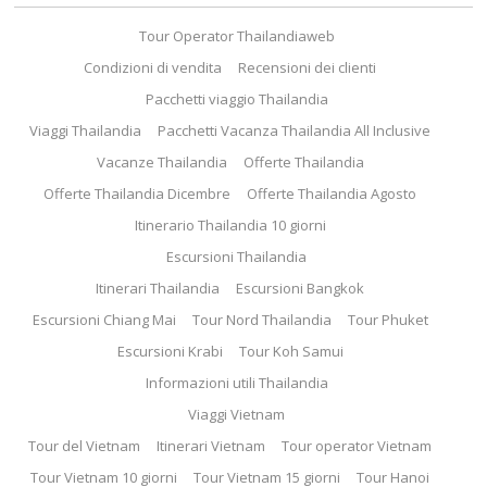
Tour Operator Thailandiaweb
Condizioni di vendita
Recensioni dei clienti
Pacchetti viaggio Thailandia
Viaggi Thailandia
Pacchetti Vacanza Thailandia All Inclusive
Vacanze Thailandia
Offerte Thailandia
Offerte Thailandia Dicembre
Offerte Thailandia Agosto
Itinerario Thailandia 10 giorni
Escursioni Thailandia
Itinerari Thailandia
Escursioni Bangkok
Escursioni Chiang Mai
Tour Nord Thailandia
Tour Phuket
Escursioni Krabi
Tour Koh Samui
Informazioni utili Thailandia
Viaggi Vietnam
Tour del Vietnam
Itinerari Vietnam
Tour operator Vietnam
Tour Vietnam 10 giorni
Tour Vietnam 15 giorni
Tour Hanoi