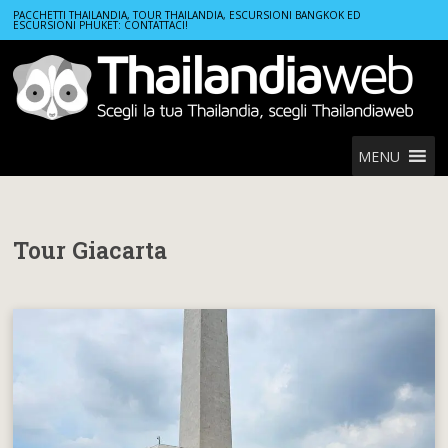
Home
Tour Giacarta
PACCHETTI THAILANDIA, TOUR THAILANDIA, ESCURSIONI BANGKOK ED
ESCURSIONI PHUKET: CONTATTACI!
MENU
Tour Giacarta