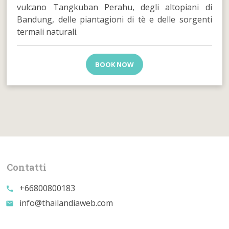
vulcano Tangkuban Perahu, degli altopiani di
Bandung, delle piantagioni di tè e delle sorgenti
termali naturali.
BOOK NOW
Contatti
+66800800183
call
info@thailandiaweb.com
email