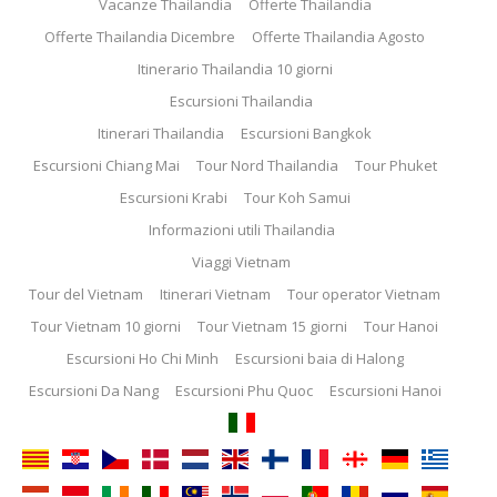
Vacanze Thailandia
Offerte Thailandia
Offerte Thailandia Dicembre
Offerte Thailandia Agosto
Itinerario Thailandia 10 giorni
Escursioni Thailandia
Itinerari Thailandia
Escursioni Bangkok
Escursioni Chiang Mai
Tour Nord Thailandia
Tour Phuket
Escursioni Krabi
Tour Koh Samui
Informazioni utili Thailandia
Viaggi Vietnam
Tour del Vietnam
Itinerari Vietnam
Tour operator Vietnam
Tour Vietnam 10 giorni
Tour Vietnam 15 giorni
Tour Hanoi
Escursioni Ho Chi Minh
Escursioni baia di Halong
Escursioni Da Nang
Escursioni Phu Quoc
Escursioni Hanoi