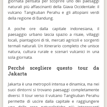
giornata pensata per scoprire uno dei paesaggi
naturali più affascinanti della Giava Occidentale: il
vulcano Tangkuban Perahu e gli altopiani verdi
della regione di Bandung.
A poche ore dalla capitale indonesiana, il
paesaggio urbano lascia spazio a risaie, villaggi
locali, piantagioni di tè, mercati agricoli e sorgenti
termali naturali. Un itinerario completo che unisce
natura, cultura rurale e scenari vulcanici in una
sola giornata.
Perché scegliere questo tour da
Jakarta
Jakarta è una metropoli intensa e dinamica, ma nei
suoi dintorni si trovano paesaggi completamente
diversi. Il tour verso il vulcano Tangkuban Perahu
permette di uscire dalla capitale e raggiungere
una delle aree naturalistiche più interessanti