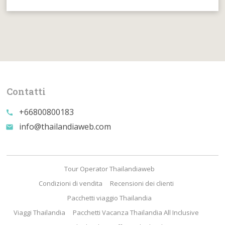
Contatti
+66800800183
call
info@thailandiaweb.com
email
Tour Operator Thailandiaweb
Condizioni di vendita
Recensioni dei clienti
Pacchetti viaggio Thailandia
Viaggi Thailandia
Pacchetti Vacanza Thailandia All Inclusive