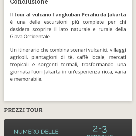
Conclusione
Il
tour al vulcano Tangkuban Perahu da Jakarta
è una delle escursioni più complete per chi
desidera scoprire il lato naturale e rurale della
Giava Occidentale.
Un itinerario che combina scenari vulcanici, villaggi
agricoli, piantagioni di tè, caffè locale, mercati
tropicali e sorgenti termali, trasformando una
giornata fuori Jakarta in un’esperienza ricca, varia
e memorabile.
PREZZI TOUR
2-3
NUMERO DELLE