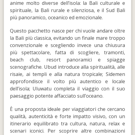
anime molto diverse dell’isola: la Bali culturale e
spirituale, la Bali rurale e silenziosa, e il Sud Bali
più panoramico, oceanico ed emozionale.
Questo pacchetto nasce per chi vuole andare oltre
la Bali più classica, evitando un finale mare troppo
convenzionale e scegliendo invece una chiusura
più spettacolare, fatta di scogliere, tramonti,
beach club, resort panoramici e spiagge
scenografiche. Ubud introduce alla spiritualità, alle
risaie, ai templi e alla natura tropicale; Sidemen
approfondisce il volto più autentico e locale
dell’isola; Uluwatu completa il viaggio con il suo
paesaggio potente affacciato sull’oceano.
È una proposta ideale per viaggiatori che cercano
qualità, autenticità e forte impatto visivo, con un
itinerario equilibrato tra cultura, natura, relax e
scenari iconici. Per scoprire altre combinazioni