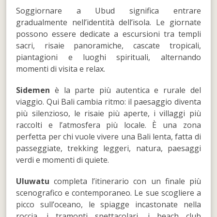
Soggiornare a Ubud significa entrare
gradualmente nell’identità dell’isola. Le giornate
possono essere dedicate a escursioni tra templi
sacri, risaie panoramiche, cascate tropicali,
piantagioni e luoghi spirituali, alternando
momenti di visita e relax.
Sidemen
è la parte più autentica e rurale del
viaggio. Qui Bali cambia ritmo: il paesaggio diventa
più silenzioso, le risaie più aperte, i villaggi più
raccolti e l’atmosfera più locale. È una zona
perfetta per chi vuole vivere una Bali lenta, fatta di
passeggiate, trekking leggeri, natura, paesaggi
verdi e momenti di quiete.
Uluwatu
completa l’itinerario con un finale più
scenografico e contemporaneo. Le sue scogliere a
picco sull’oceano, le spiagge incastonate nella
roccia, i tramonti spettacolari, i beach club