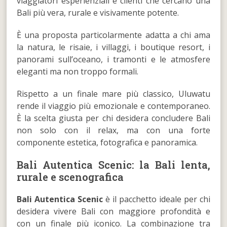
viaggiatori esperienziali e clienti che cercano una
Bali più vera, rurale e visivamente potente.
È una proposta particolarmente adatta a chi ama
la natura, le risaie, i villaggi, i boutique resort, i
panorami sull’oceano, i tramonti e le atmosfere
eleganti ma non troppo formali.
Rispetto a un finale mare più classico, Uluwatu
rende il viaggio più emozionale e contemporaneo.
È la scelta giusta per chi desidera concludere Bali
non solo con il relax, ma con una forte
componente estetica, fotografica e panoramica.
Bali Autentica Scenic: la Bali lenta,
rurale e scenografica
Bali Autentica Scenic
è il pacchetto ideale per chi
desidera vivere Bali con maggiore profondità e
con un finale più iconico. La combinazione tra