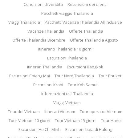
Condizioni di vendita
Recensioni dei clienti
Pacchetti viaggio Thailandia
Viaggi Thailandia
Pacchetti Vacanza Thailandia All Inclusive
Vacanze Thailandia
Offerte Thailandia
Offerte Thailandia Dicembre
Offerte Thailandia Agosto
Itinerario Thailandia 10 giorni
Escursioni Thailandia
Itinerari Thailandia
Escursioni Bangkok
Escursioni Chiang Mai
Tour Nord Thailandia
Tour Phuket
Escursioni Krabi
Tour Koh Samui
Informazioni utili Thailandia
Viaggi Vietnam
Tour del Vietnam
Itinerari Vietnam
Tour operator Vietnam
Tour Vietnam 10 giorni
Tour Vietnam 15 giorni
Tour Hanoi
Escursioni Ho Chi Minh
Escursioni baia di Halong