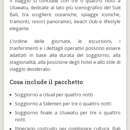
Il viaggio si conclude con tre o quattro notti a
Uluwatu, dedicate al lato più scenografico del Sud
Bali, tra scogliere oceaniche, spiagge iconiche,
tramonti, resort panoramici, beach club e lifestyle
elegante.
L’ordine delle giornate, le escursioni, i
trasferimenti e i dettagli operativi possono essere
adattati in base alla durata del soggiorno, alla
stagionalità, alla posizione degli hotel e allo stile di
viaggio desiderato.
Cosa include il pacchetto
Soggiorno a Ubud per quattro notti
Soggiorno a Sidemen per tre o quattro notti
Soggiorno finale a Uluwatu per tre o quattro
notti
Itinerario costruito per combinare cultura, Bali