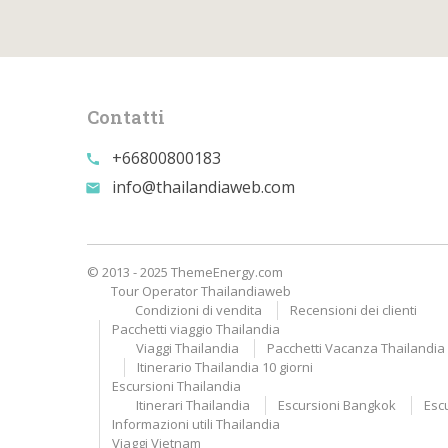
Contatti
+66800800183
call
info@thailandiaweb.com
email
© 2013 - 2025 ThemeEnergy.com
Tour Operator Thailandiaweb
Condizioni di vendita
Recensioni dei clienti
Pacchetti viaggio Thailandia
Viaggi Thailandia
Pacchetti Vacanza Thailandia A
Itinerario Thailandia 10 giorni
Escursioni Thailandia
Itinerari Thailandia
Escursioni Bangkok
Esc
Informazioni utili Thailandia
Viaggi Vietnam