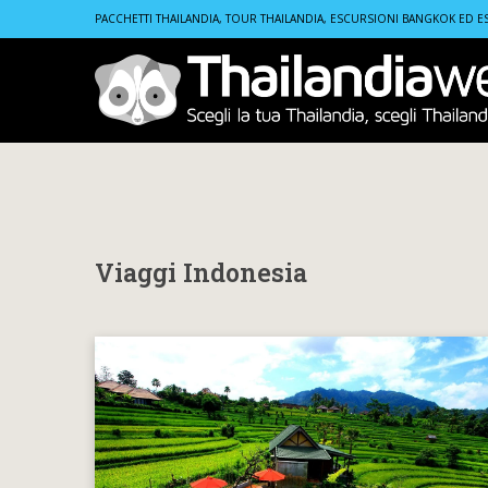
Home
Viaggi Indonesia
PACCHETTI THAILANDIA, TOUR THAILANDIA, ESCURSIONI BANGKOK ED E
Viaggi Indonesia