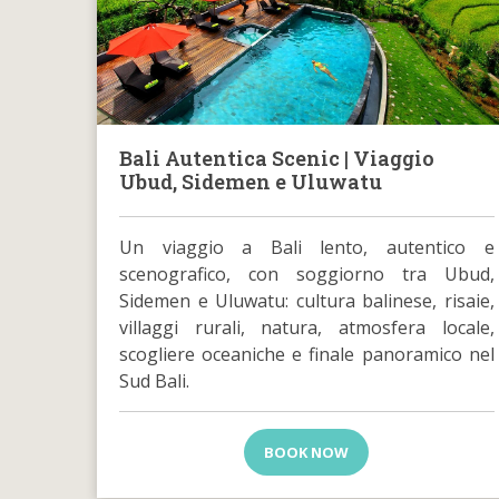
Bali Autentica Scenic | Viaggio
Ubud, Sidemen e Uluwatu
Un viaggio a Bali lento, autentico e
scenografico, con soggiorno tra Ubud,
Sidemen e Uluwatu: cultura balinese, risaie,
villaggi rurali, natura, atmosfera locale,
scogliere oceaniche e finale panoramico nel
Sud Bali.
BOOK NOW