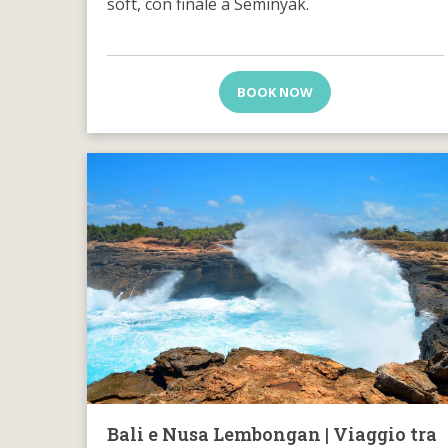
soft, con finale a Seminyak.
BOOK NOW
Bali e Nusa Lembongan | Viaggio tra