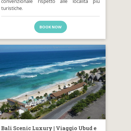
convenzionale rispetto alle località più
turistiche.
BOOK NOW
Bali Scenic Luxury | Viaggio Ubud e