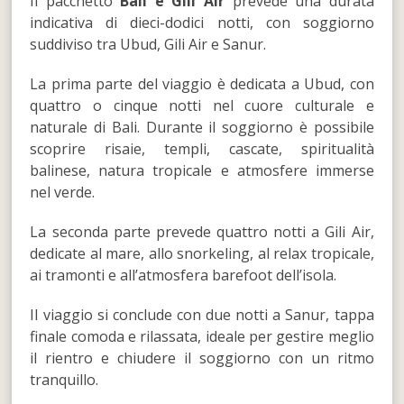
Il pacchetto
Bali e Gili Air
prevede una durata
indicativa di dieci-dodici notti, con soggiorno
suddiviso tra Ubud, Gili Air e Sanur.
La prima parte del viaggio è dedicata a Ubud, con
quattro o cinque notti nel cuore culturale e
naturale di Bali. Durante il soggiorno è possibile
scoprire risaie, templi, cascate, spiritualità
balinese, natura tropicale e atmosfere immerse
nel verde.
La seconda parte prevede quattro notti a Gili Air,
dedicate al mare, allo snorkeling, al relax tropicale,
ai tramonti e all’atmosfera barefoot dell’isola.
Il viaggio si conclude con due notti a Sanur, tappa
finale comoda e rilassata, ideale per gestire meglio
il rientro e chiudere il soggiorno con un ritmo
tranquillo.