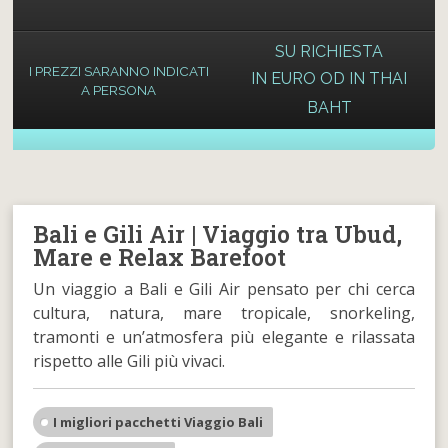
SU RICHIESTA
I PREZZI SARANNO INDICATI
IN EURO OD IN THAI
A PERSONA
BAHT
Bali e Gili Air | Viaggio tra Ubud,
Mare e Relax Barefoot
Un viaggio a Bali e Gili Air pensato per chi cerca
cultura, natura, mare tropicale, snorkeling,
tramonti e un’atmosfera più elegante e rilassata
rispetto alle Gili più vivaci.
I migliori pacchetti Viaggio Bali