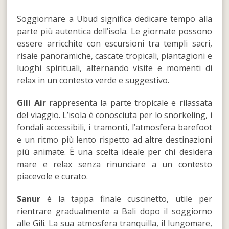
Soggiornare a Ubud significa dedicare tempo alla
parte più autentica dell’isola. Le giornate possono
essere arricchite con escursioni tra templi sacri,
risaie panoramiche, cascate tropicali, piantagioni e
luoghi spirituali, alternando visite e momenti di
relax in un contesto verde e suggestivo.
Gili Air
rappresenta la parte tropicale e rilassata
del viaggio. L’isola è conosciuta per lo snorkeling, i
fondali accessibili, i tramonti, l’atmosfera barefoot
e un ritmo più lento rispetto ad altre destinazioni
più animate. È una scelta ideale per chi desidera
mare e relax senza rinunciare a un contesto
piacevole e curato.
Sanur
è la tappa finale cuscinetto, utile per
rientrare gradualmente a Bali dopo il soggiorno
alle Gili. La sua atmosfera tranquilla, il lungomare,