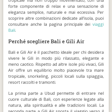
tropicale ma non troppo movimentato, con una
forte componente di relax e una sensazione di
eleganza semplice, naturale e mai eccessiva. Per
scoprire altre combinazioni dedicate all’isola, puoi
consultare anche la pagina principale dei
viaggi
Bali
.
Perché scegliere Bali e Gili Air
Bali e Gili Air è il pacchetto ideale per chi desidera
vivere le Gili in modo più rilassato, elegante e
meno caotico. Rispetto ad altre isole più vivaci, Gili
Air offre un equilibrio molto piacevole tra mare
tropicale, snorkeling, piccoli locali sulla spiaggia,
resort raccolti e tramonti.
La prima parte a Ubud permette di entrare nel
cuore culturale di Bali, con esperienze legate alla
natura, alla spiritualità e alle tradizioni locali. La
seconda parte a Gili Air sposta il viaggio verso il