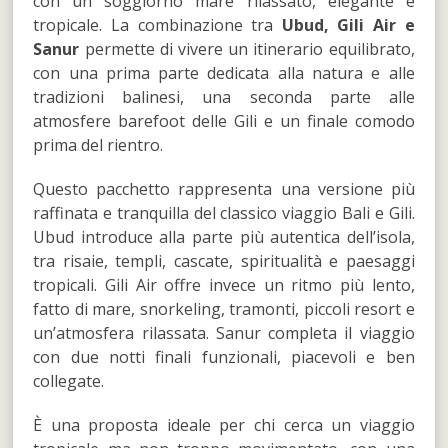
con un soggiorno mare rilassato, elegante e
tropicale. La combinazione tra
Ubud, Gili Air e
Sanur
permette di vivere un itinerario equilibrato,
con una prima parte dedicata alla natura e alle
tradizioni balinesi, una seconda parte alle
atmosfere barefoot delle Gili e un finale comodo
prima del rientro.
Questo pacchetto rappresenta una versione più
raffinata e tranquilla del classico viaggio Bali e Gili.
Ubud introduce alla parte più autentica dell’isola,
tra risaie, templi, cascate, spiritualità e paesaggi
tropicali. Gili Air offre invece un ritmo più lento,
fatto di mare, snorkeling, tramonti, piccoli resort e
un’atmosfera rilassata. Sanur completa il viaggio
con due notti finali funzionali, piacevoli e ben
collegate.
È una proposta ideale per chi cerca un viaggio