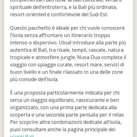
spirituale dell’entroterra, e la Bali più ordinata,
resort-oriented e confortevole del Sud-Est.
Questo pacchetto è ideale per chi vuole conoscere
l’isola senza affrontare un itinerario troppo
intenso o dispersivo. Ubud introduce alla parte più
autentica di Bali, tra risaie, templi, cascate, natura
tropicale e atmosfere jungle. Nusa Dua completa il
viaggio con spiagge curate, resort mare, servizi di
buon livello e un finale rilassato in una delle zone
più comode dell’isola.
È una proposta particolarmente indicata per chi
cerca un viaggio equilibrato, rassicurante e ben
organizzato, con una prima parte dedicata alla
scoperta e una seconda parte pensata per il relax.
Per scoprire altre combinazioni dedicate all’isola,
puoi consultare anche la pagina principale dei
viaggi Bali
.