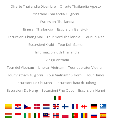
Offerte Thailandia Dicembre
Offerte Thailandia Agosto
Itinerario Thailandia 10 giorni
Escursioni Thailandia
Itinerari Thailandia
Escursioni Bangkok
Escursioni Chiang Mai
Tour Nord Thailandia
Tour Phuket
Escursioni Krabi
Tour Koh Samui
Informazioni utili Thailandia
Viaggi Vietnam
Tour del Vietnam
Itinerari Vietnam
Tour operator Vietnam
Tour Vietnam 10 giorni
Tour Vietnam 15 giorni
Tour Hanoi
Escursioni Ho Chi Minh
Escursioni baia di Halong
Escursioni Da Nang
Escursioni Phu Quoc
Escursioni Hanoi