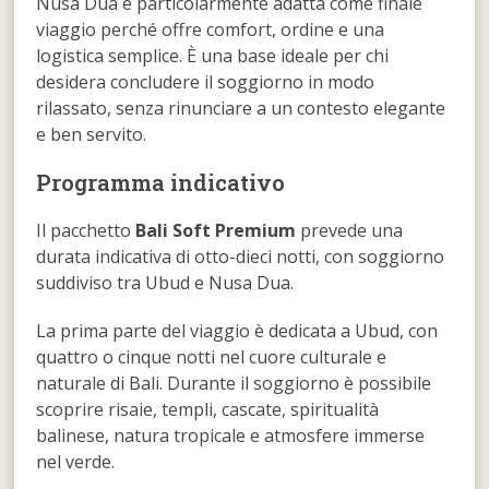
Nusa Dua è particolarmente adatta come finale
viaggio perché offre comfort, ordine e una
logistica semplice. È una base ideale per chi
desidera concludere il soggiorno in modo
rilassato, senza rinunciare a un contesto elegante
e ben servito.
Programma indicativo
Il pacchetto
Bali Soft Premium
prevede una
durata indicativa di otto-dieci notti, con soggiorno
suddiviso tra Ubud e Nusa Dua.
La prima parte del viaggio è dedicata a Ubud, con
quattro o cinque notti nel cuore culturale e
naturale di Bali. Durante il soggiorno è possibile
scoprire risaie, templi, cascate, spiritualità
balinese, natura tropicale e atmosfere immerse
nel verde.