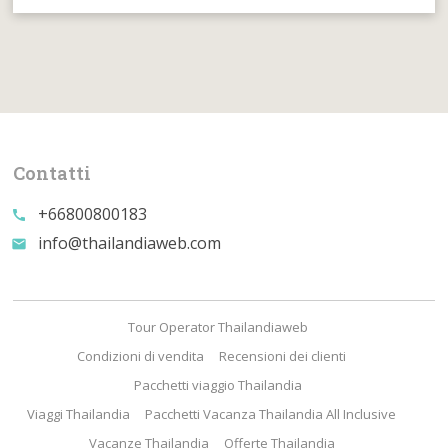
Contatti
+66800800183
call
info@thailandiaweb.com
email
Tour Operator Thailandiaweb
Condizioni di vendita
Recensioni dei clienti
Pacchetti viaggio Thailandia
Viaggi Thailandia
Pacchetti Vacanza Thailandia All Inclusive
Vacanze Thailandia
Offerte Thailandia