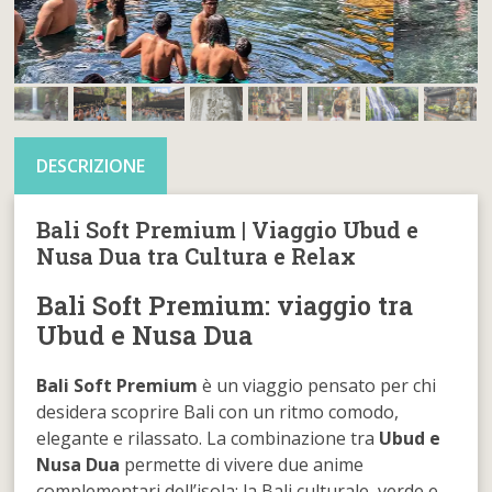
DESCRIZIONE
Bali Soft Premium | Viaggio Ubud e
Nusa Dua tra Cultura e Relax
Bali Soft Premium: viaggio tra
Ubud e Nusa Dua
Bali Soft Premium
è un viaggio pensato per chi
desidera scoprire Bali con un ritmo comodo,
elegante e rilassato. La combinazione tra
Ubud e
Nusa Dua
permette di vivere due anime
complementari dell’isola: la Bali culturale, verde e