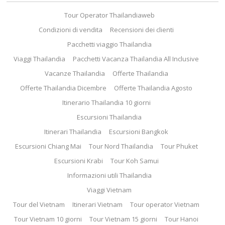
Tour Operator Thailandiaweb
Condizioni di vendita
Recensioni dei clienti
Pacchetti viaggio Thailandia
Viaggi Thailandia
Pacchetti Vacanza Thailandia All Inclusive
Vacanze Thailandia
Offerte Thailandia
Offerte Thailandia Dicembre
Offerte Thailandia Agosto
Itinerario Thailandia 10 giorni
Escursioni Thailandia
Itinerari Thailandia
Escursioni Bangkok
Escursioni Chiang Mai
Tour Nord Thailandia
Tour Phuket
Escursioni Krabi
Tour Koh Samui
Informazioni utili Thailandia
Viaggi Vietnam
Tour del Vietnam
Itinerari Vietnam
Tour operator Vietnam
Tour Vietnam 10 giorni
Tour Vietnam 15 giorni
Tour Hanoi