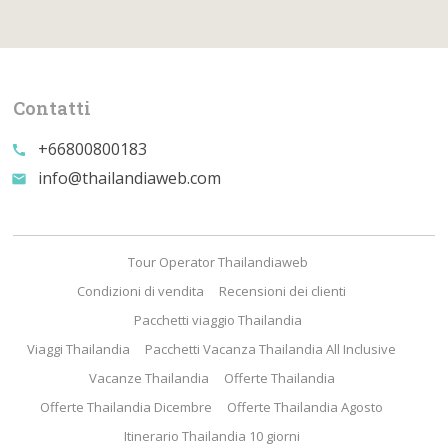
Contatti
+66800800183
call
info@thailandiaweb.com
email
Tour Operator Thailandiaweb
Condizioni di vendita
Recensioni dei clienti
Pacchetti viaggio Thailandia
Viaggi Thailandia
Pacchetti Vacanza Thailandia All Inclusive
Vacanze Thailandia
Offerte Thailandia
Offerte Thailandia Dicembre
Offerte Thailandia Agosto
Itinerario Thailandia 10 giorni