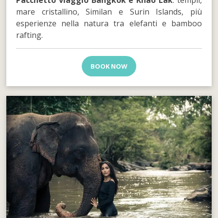
Pacchetto viaggio Bangkok e Khao Lak
: templi,
mare cristallino, Similan e Surin Islands, più
esperienze nella natura tra elefanti e bamboo
rafting.
BOOK NOW