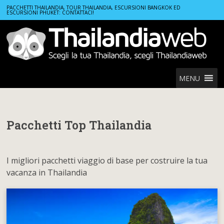
Home
Pacchetti Top Thailandia
PACCHETTI THAILANDIA, TOUR THAILANDIA, ESCURSIONI BANGKOK ED
ESCURSIONI PHUKET: CONTATTACI!
MENU
Pacchetti Top Thailandia
I migliori pacchetti viaggio di base per costruire la tua
vacanza in Thailandia