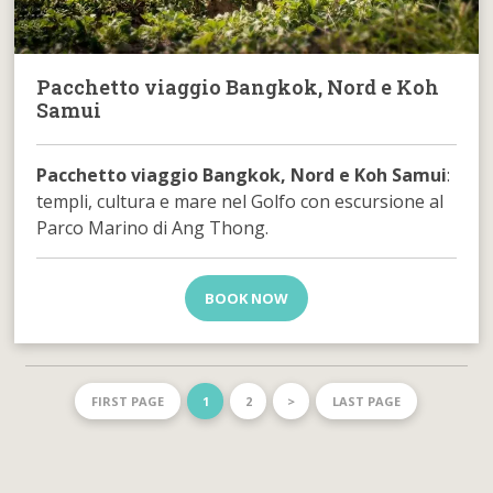
Pacchetto viaggio Bangkok, Nord e Koh
Samui
Pacchetto viaggio Bangkok, Nord e Koh Samui
:
templi, cultura e mare nel Golfo con escursione al
Parco Marino di Ang Thong.
BOOK NOW
FIRST PAGE
1
2
>
LAST PAGE