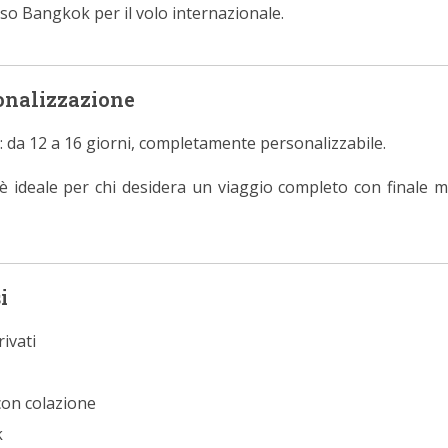
so Bangkok per il volo internazionale.
onalizzazione
: da 12 a 16 giorni, completamente personalizzabile.
 è ideale per chi desidera un viaggio completo con finale m
i
ivati
con colazione
k