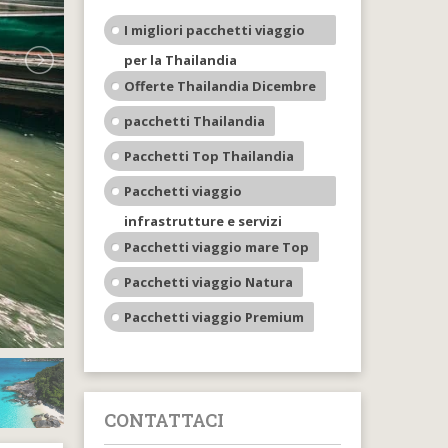
I migliori pacchetti viaggio
per la Thailandia
Offerte Thailandia Dicembre
pacchetti Thailandia
Pacchetti Top Thailandia
Pacchetti viaggio
infrastrutture e servizi
Pacchetti viaggio mare Top
Pacchetti viaggio Natura
Pacchetti viaggio Premium
CONTATTACI