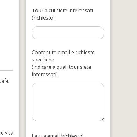
Tour a cui siete interessati
(richiesto)
Contenuto email e richieste
specifiche
(indicare a quali tour siete
interessati)
Lak
 e vita
La tua email (richiesto)