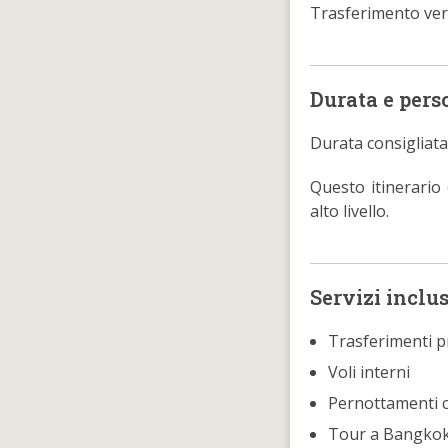
Trasferimento ver
Durata e pers
Durata consigliata
Questo itinerario
alto livello.
Servizi inclus
Trasferimenti pr
Voli interni
Pernottamenti 
Tour a Bangko