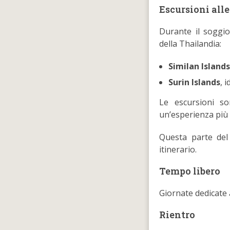
Escursioni alle
Durante il soggio
della Thailandia:
Similan Island
Surin Islands
, 
Le escursioni s
un’esperienza più
Questa parte del 
itinerario.
Tempo libero
Giornate dedicate a
Rientro