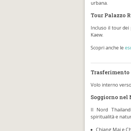
urbana.
Tour Palazzo R
Incluso il tour dei
Kaew.
Scopri anche le
es
Trasferimento 
Volo interno verso
Soggiorno nel 
Il Nord Thailand
spiritualità e nat
Chiang Mai e Ch