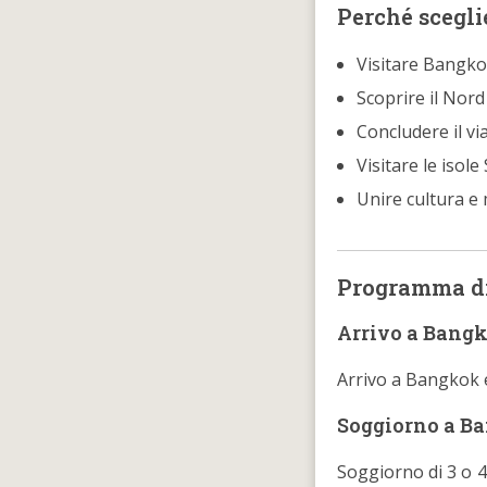
Perché scegli
Visitare Bangkok
Scoprire il Nord
Concludere il vi
Visitare le isol
Unire cultura e
Programma di
Arrivo a Bang
Arrivo a Bangkok e
Soggiorno a B
Soggiorno di 3 o 4 