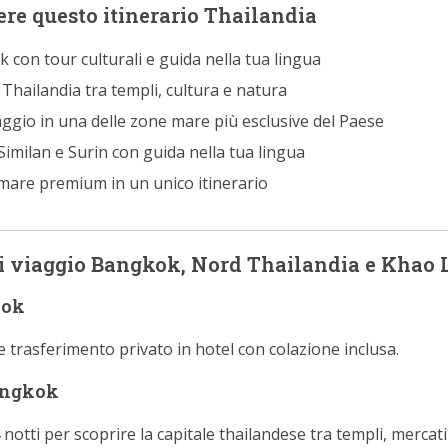
ere questo itinerario Thailandia
 con tour culturali e guida nella tua lingua
 Thailandia tra templi, cultura e natura
aggio in una delle zone mare più esclusive del Paese
e Similan e Surin con guida nella tua lingua
 mare premium in un unico itinerario
 viaggio Bangkok, Nord Thailandia e Khao 
kok
 trasferimento privato in hotel con colazione inclusa.
angkok
notti per scoprire la capitale thailandese tra templi, mercati