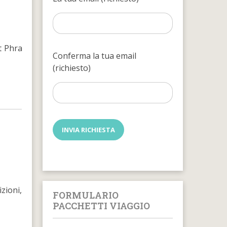
t Phra
Conferma la tua email
(richiesto)
zioni,
FORMULARIO
PACCHETTI VIAGGIO