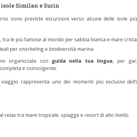
 isole Similan e Surin
rno sono previste escursioni verso alcune delle isole più
s
, tra le più famose al mondo per sabbia bianca e mare crista
ideali per snorkeling e biodiversità marina
ono organizzate con
guida nella tua lingua
, per gar
 completa e coinvolgente.
viaggio rappresenta uno dei momenti più esclusivi dell’
l relax tra mare tropicale, spiagge e resort di alto livello.