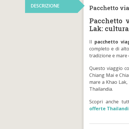
DESCRIZIONE
Pacchetto vi
Pacchetto 
Lak: cultur
Il
pacchetto via
completo e di alto
tradizione e mare 
Questo viaggio co
Chiang Mai e Chia
mare a Khao Lak, u
Thailandia.
Scopri anche tut
offerte Thailand