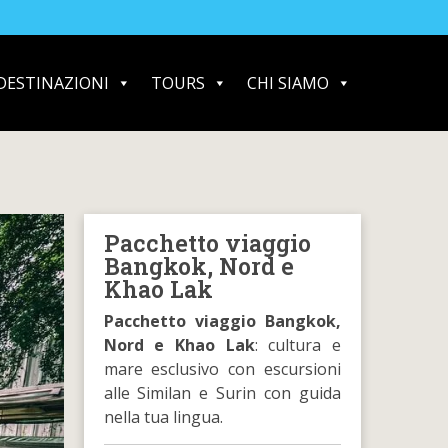
DESTINAZIONI
TOURS
CHI SIAMO
Pacchetto viaggio
Bangkok, Nord e
Khao Lak
Pacchetto viaggio Bangkok,
Nord e Khao Lak
: cultura e
mare esclusivo con escursioni
alle Similan e Surin con guida
nella tua lingua.