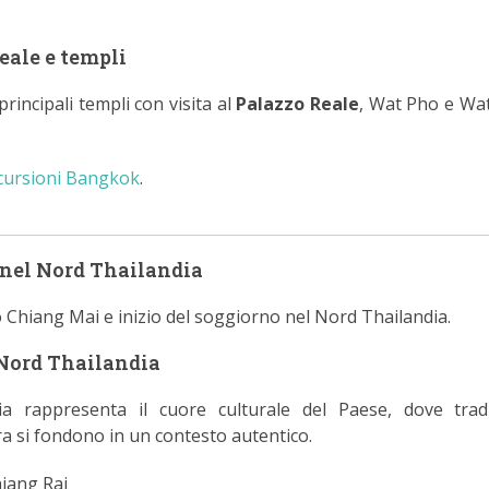
eale e templi
 principali templi con visita al
Palazzo Reale
, Wat Pho e Wa
cursioni Bangkok
.
nel Nord Thailandia
 Chiang Mai e inizio del soggiorno nel Nord Thailandia.
Nord Thailandia
ia rappresenta il cuore culturale del Paese, dove tradi
ura si fondono in un contesto autentico.
iang Rai