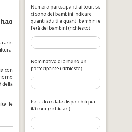
Numero partecipanti ai tour, se
ci sono dei bambini indicare
Khao
quanti adulti e quanti bambini e
l'età dei bambini (richiesto)
erario
ltura,
Nominativo di almeno un
partecipante (richiesto)
ia con
giorno
 della
Periodo o date disponibili per
ta le
il/i tour (richiesto)