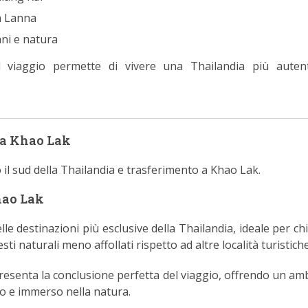
a Lanna
ni e natura
 viaggio permette di vivere una Thailandia più auten
 a Khao Lak
 il sud della Thailandia e trasferimento a Khao Lak.
hao Lak
le destinazioni più esclusive della Thailandia, ideale per chi
sti naturali meno affollati rispetto ad altre località turistiche
esenta la conclusione perfetta del viaggio, offrendo un am
lo e immerso nella natura.