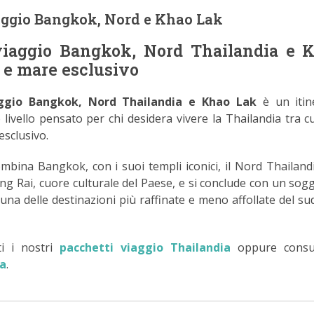
aggio Bangkok, Nord e Khao Lak
viaggio Bangkok, Nord Thailandia e 
a e mare esclusivo
ggio Bangkok, Nord Thailandia e Khao Lak
è un itin
 livello pensato per chi desidera vivere la Thailandia tra cu
esclusivo.
mbina Bangkok, con i suoi templi iconici, il Nord Thailand
ng Rai, cuore culturale del Paese, e si conclude con un sog
na delle destinazioni più raffinate e meno affollate del sud
ti i nostri
pacchetti viaggio Thailandia
oppure consul
ia
.