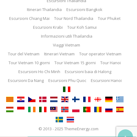
Escursioni Thailandia
Itinerari Thailandia
Escursioni Bangkok
Escursioni Chiang Mai
Tour Nord Thailandia
Tour Phuket
Escursioni Krabi
Tour Koh Samui
Informazioni utili Thailandia
Viaggi Vietnam
Tour del Vietnam
Itinerari Vietnam
Tour operator Vietnam
Tour Vietnam 10 giorni
Tour Vietnam 15 giorni
Tour Hanoi
Escursioni Ho Chi Minh
Escursioni baia di Halong
Escursioni Da Nang
Escursioni Phu Quoc
Escursioni Hanoi
© 2013 - 2025 ThemeEnergy.com