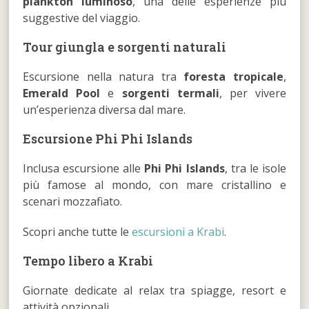
plankton luminoso
, una delle esperienze più
suggestive del viaggio.
Tour giungla e sorgenti naturali
Escursione nella natura tra
foresta tropicale
,
Emerald Pool
e
sorgenti termali
, per vivere
un’esperienza diversa dal mare.
Escursione Phi Phi Islands
Inclusa escursione alle
Phi Phi Islands
, tra le isole
più famose al mondo, con mare cristallino e
scenari mozzafiato.
Scopri anche tutte le
escursioni a Krabi
.
Tempo libero a Krabi
Giornate dedicate al relax tra spiagge, resort e
attività opzionali.