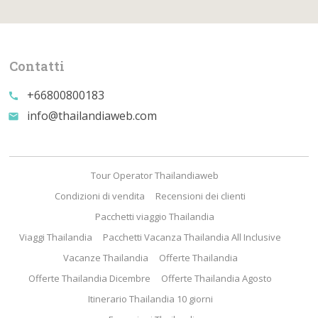
Contatti
+66800800183
call
info@thailandiaweb.com
email
Tour Operator Thailandiaweb
Condizioni di vendita
Recensioni dei clienti
Pacchetti viaggio Thailandia
Viaggi Thailandia
Pacchetti Vacanza Thailandia All Inclusive
Vacanze Thailandia
Offerte Thailandia
Offerte Thailandia Dicembre
Offerte Thailandia Agosto
Itinerario Thailandia 10 giorni