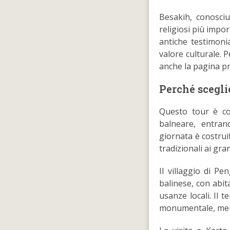
Besakih, conosci
religiosi più impor
antiche testimonia
valore culturale. P
anche la pagina pr
Perché scegli
Questo tour è con
balneare, entran
giornata è costruit
tradizionali ai gran
Il villaggio di Pe
balinese, con abit
usanze locali. Il
monumentale, mentr