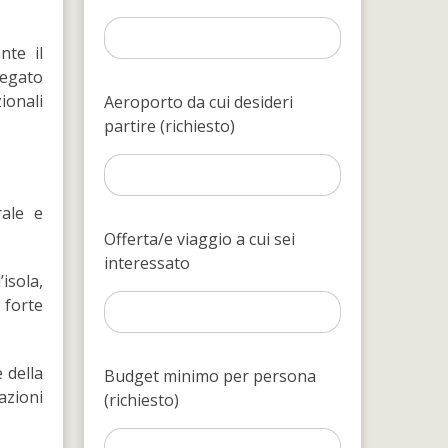
nte il
legato
zionali
Aeroporto da cui desideri
partire (richiesto)
rale e
Offerta/e viaggio a cui sei
interessato
’isola,
 forte
 della
Budget minimo per persona
razioni
(richiesto)