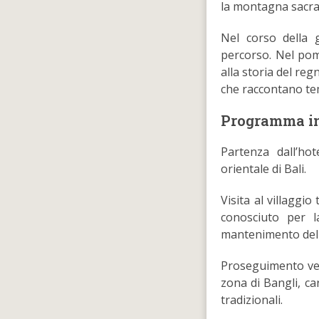
la montagna sacra, 
Nel corso della 
percorso. Nel po
alla storia del reg
che raccontano temi
Programma in
Partenza dall’ho
orientale di Bali.
Visita al villaggio
conosciuto per la
mantenimento dell
Proseguimento ver
zona di Bangli, car
tradizionali.