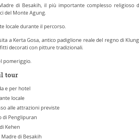
Madre di Besakih, il più importante complesso religioso di
ici del Monte Agung.
te locale durante il percorso.
ita a Kerta Gosa, antico padiglione reale del regno di Klun
itti decorati con pitture tradizionali.
el pomeriggio.
l tour
a e per hotel
ante locale
sso alle attrazioni previste
io di Penglipuran
 di Kehen
o Madre di Besakih