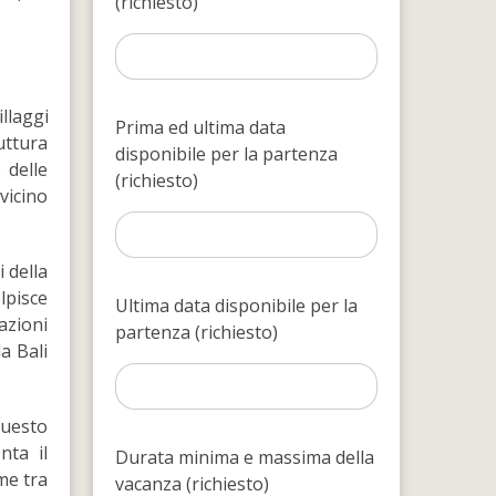
(richiesto)
llaggi
Prima ed ultima data
uttura
disponibile per la partenza
 delle
(richiesto)
vicino
 della
olpisce
Ultima data disponibile per la
azioni
partenza (richiesto)
a Bali
Questo
nta il
Durata minima e massima della
ame tra
vacanza (richiesto)