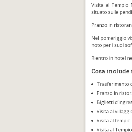
Visita al Tempio 
situato sulle pend
Pranzo in ristoran
Nel pomeriggio vis
noto per i suoi soff
Rientro in hotel n
Cosa include i
Trasferimento d
Pranzo in ristor
Biglietti d’ingre
Visita al villagg
Visita al tempio
Visita al Tempi