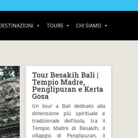
DESTINAZIONI
TOURS
CHI SIAMO
Tour Besakih Bali |
Tempio Madre,
Penglipuran e Kerta
Gosa
Un tour a Bali dedicato alla
dimensione più spirituale e
tradizionale dell’isola, tra il
Tempio Madre di Besakih, il
villaggio di Penglipuran, il