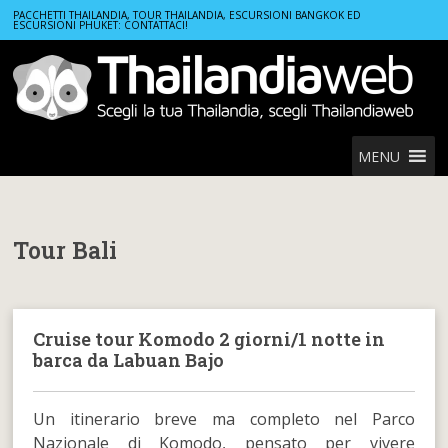
Home
Tour Bali
PACCHETTI THAILANDIA, TOUR THAILANDIA, ESCURSIONI BANGKOK ED
ESCURSIONI PHUKET: CONTATTACI!
MENU
Tour Bali
Cruise tour Komodo 2 giorni/1 notte in
barca da Labuan Bajo
Un itinerario breve ma completo nel Parco
Nazionale di Komodo, pensato per vivere