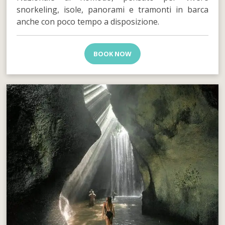
snorkeling, isole, panorami e tramonti in barca
anche con poco tempo a disposizione.
BOOK NOW