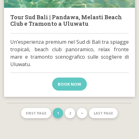
Tour Sud Bali | Pandawa, Melasti Beach
Club e Tramonto a Uluwatu
Un’esperienza premium nel Sud di Bali tra spiagge
tropicali, beach club panoramico, relax fronte
mare e tramonto scenografico sulle scogliere di
Uluwatu.
BOOK NOW
FIRST PAGE
1
2
>
LAST PAGE