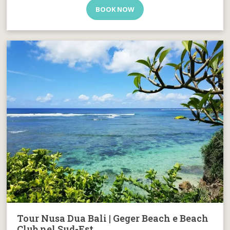
BOOK NOW
Tour Nusa Dua Bali | Geger Beach e Beach
Club nel Sud-Est