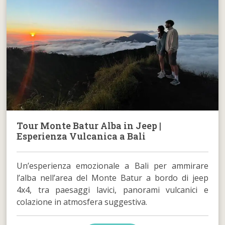
Tour Monte Batur Alba in Jeep |
Esperienza Vulcanica a Bali
Un’esperienza emozionale a Bali per ammirare
l’alba nell’area del Monte Batur a bordo di jeep
4x4, tra paesaggi lavici, panorami vulcanici e
colazione in atmosfera suggestiva.