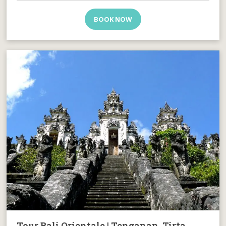
BOOK NOW
Tour Bali Orientale | Tenganan, Tirta