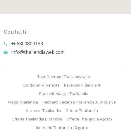
Contatti
+66800800183
call
info@thailandiaweb.com
email
Tour Operator Thailandiaweb
Condizioni di vendita
Recensioni dei clienti
Pacchetti viaggio Thailandia
Viaggi Thailandia
Pacchetti Vacanza Thailandia All Inclusive
Vacanze Thailandia
Offerte Thailandia
Offerte Thailandia Dicembre
Offerte Thailandia Agosto
Itinerario Thailandia 10 giorni