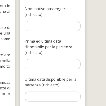
ento in
Nominativo passeggeri
one al
(richiesto)
oso di
 è una
e come
Prima ed ultima data
disponibile per la partenza
(richiesto)
colare
 nella
 molto
Ultima data disponibile per la
famosa
partenza (richiesto)
ette di
ttanto