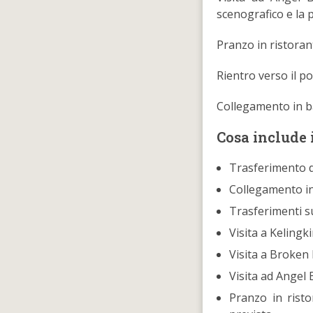
scenografico e la p
Pranzo in ristora
Rientro verso il p
Collegamento in ba
Cosa include i
Trasferimento d
Collegamento in
Trasferimenti su
Visita a Keling
Visita a Broken
Visita ad Angel 
Pranzo in rist