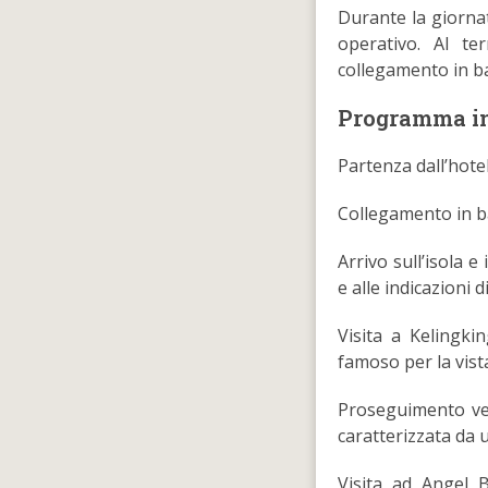
Durante la giorna
operativo. Al te
collegamento in ba
Programma in
Partenza dall’hotel
Collegamento in b
Arrivo sull’isola 
e alle indicazioni d
Visita a Kelingki
famoso per la vist
Proseguimento ver
caratterizzata da 
Visita ad Angel B