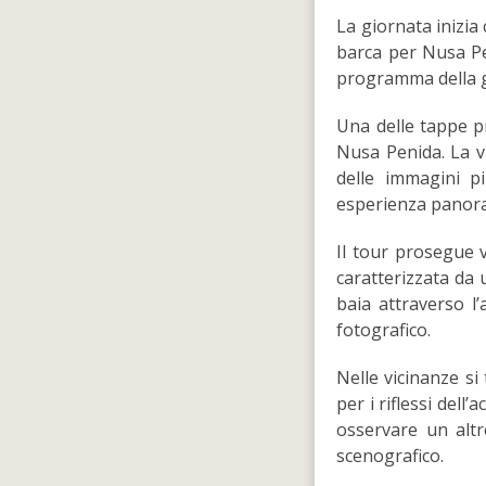
La giornata inizia 
barca per Nusa Pen
programma della gi
Una delle tappe p
Nusa Penida. La vi
delle immagini pi
esperienza panora
Il tour prosegue
caratterizzata da 
baia attraverso l
fotografico.
Nelle vicinanze si
per i riflessi dell
osservare un altr
scenografico.