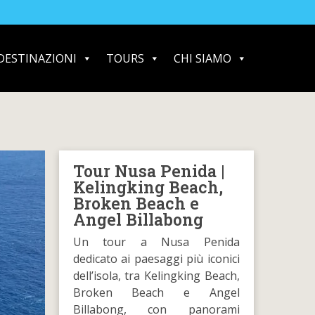
DESTINAZIONI
TOURS
CHI SIAMO
Tour Nusa Penida |
Kelingking Beach,
Broken Beach e
Angel Billabong
Un tour a Nusa Penida
dedicato ai paesaggi più iconici
dell’isola, tra Kelingking Beach,
Broken Beach e Angel
Billabong, con panorami