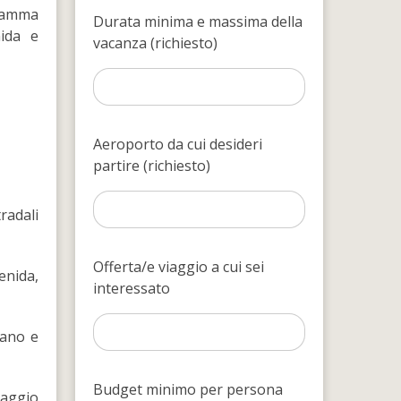
gramma
Durata minima e massima della
nida e
vacanza (richiesto)
Aeroporto da cui desideri
partire (richiesto)
radali
Offerta/e viaggio a cui sei
enida,
interessato
eano e
Budget minimo per persona
saggio