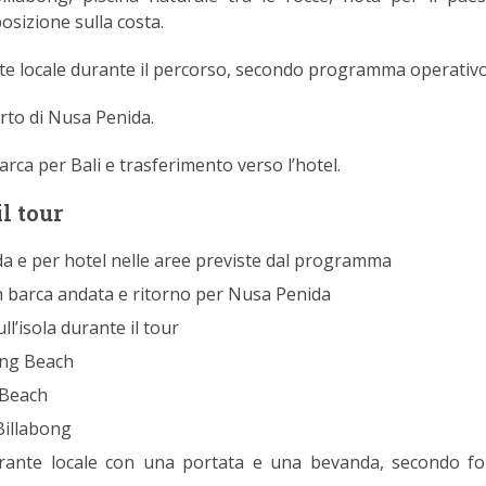
osizione sulla costa.
nte locale durante il percorso, secondo programma operativo
orto di Nusa Penida.
rca per Bali e trasferimento verso l’hotel.
l tour
a e per hotel nelle aree previste dal programma
 barca andata e ritorno per Nusa Penida
ll’isola durante il tour
king Beach
 Beach
Billabong
orante locale con una portata e una bevanda, secondo f