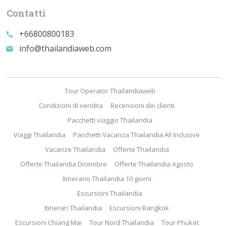
Contatti
+66800800183
call
info@thailandiaweb.com
email
Tour Operator Thailandiaweb
Condizioni di vendita
Recensioni dei clienti
Pacchetti viaggio Thailandia
Viaggi Thailandia
Pacchetti Vacanza Thailandia All Inclusive
Vacanze Thailandia
Offerte Thailandia
Offerte Thailandia Dicembre
Offerte Thailandia Agosto
Itinerario Thailandia 10 giorni
Escursioni Thailandia
Itinerari Thailandia
Escursioni Bangkok
Escursioni Chiang Mai
Tour Nord Thailandia
Tour Phuket