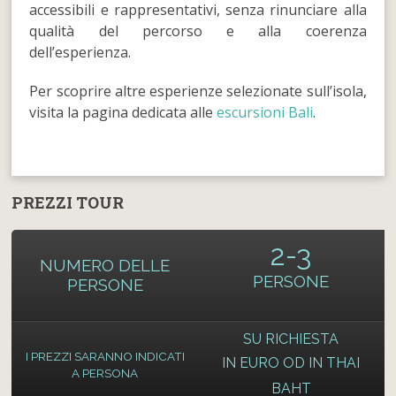
accessibili e rappresentativi, senza rinunciare alla
qualità del percorso e alla coerenza
dell’esperienza.
Per scoprire altre esperienze selezionate sull’isola,
visita la pagina dedicata alle
escursioni Bali
.
PREZZI TOUR
2-3
NUMERO DELLE
PERSONE
PERSONE
SU RICHIESTA
I PREZZI SARANNO INDICATI
IN EURO OD IN THAI
A PERSONA
BAHT