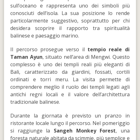
sull’oceano e rappresenta uno dei simboli più
conosciuti dell’isola. La sua posizione lo rende
particolarmente suggestivo, soprattutto per chi
desidera scoprire il rapporto tra spiritualità
balinese e paesaggio marino.
Il percorso prosegue verso il
tempio reale di
Taman Ayun
, situato nell’area di Mengwi. Questo
complesso è uno dei templi reali più eleganti di
Bali, caratterizzato da giardini, fossati, cortili
ordinati e torri meru. La visita permette di
comprendere meglio il ruolo dei templi legati agli
antichi regni locali e il valore dell’architettura
tradizionale balinese.
Durante la giornata è previsto un pranzo in
ristorante locale lungo il percorso. Nel pomeriggio
si raggiunge la
Sangeh Monkey Forest
, una
foresta naturale abitata da scimmie, più semplice e